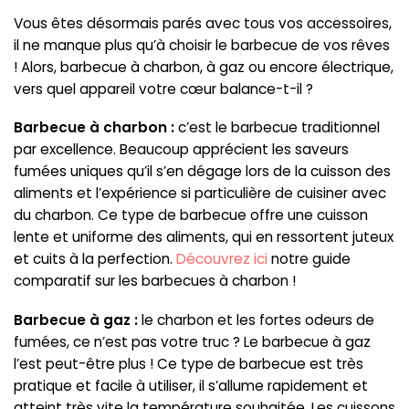
Vous êtes désormais parés avec tous vos accessoires,
il ne manque plus qu’à choisir le barbecue de vos rêves
! Alors, barbecue à charbon, à gaz ou encore électrique,
vers quel appareil votre cœur balance-t-il ?
Barbecue à charbon :
c’est le barbecue traditionnel
par excellence. Beaucoup apprécient les saveurs
fumées uniques qu’il s’en dégage lors de la cuisson des
aliments et l’expérience si particulière de cuisiner avec
du charbon. Ce type de barbecue offre une cuisson
lente et uniforme des aliments, qui en ressortent juteux
et cuits à la perfection.
Découvrez ici
notre guide
comparatif sur les barbecues à charbon !
Barbecue à gaz :
le charbon et les fortes odeurs de
fumées, ce n’est pas votre truc ? Le barbecue à gaz
l’est peut-être plus ! Ce type de barbecue est très
pratique et facile à utiliser, il s’allume rapidement et
atteint très vite la température souhaitée. Les cuissons