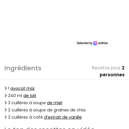
Ingrédients
Recette pour
2
personnes
1
avocat mûr
240 ml
de lait
3 cuillères à soupe
de miel
2 cuillères à soupe de graines de chia
2 cuillères à café
d’extrait de vanille