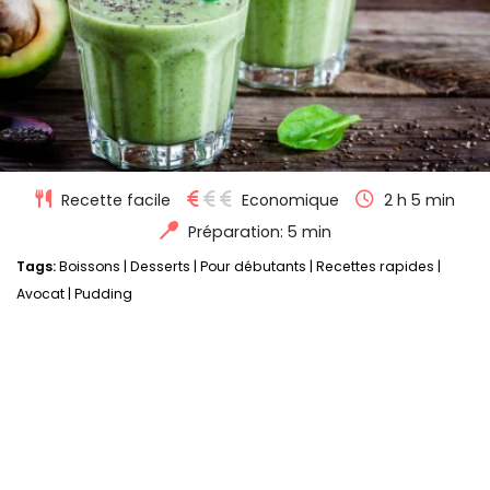
Recette facile
Economique
2 h 5 min
Préparation: 5 min
Tags:
Boissons
|
Desserts
|
Pour débutants
|
Recettes rapides
|
Avocat
|
Pudding