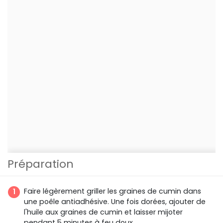
Préparation
Faire légèrement griller les graines de cumin dans
une poêle antiadhésive. Une fois dorées, ajouter de
l'huile aux graines de cumin et laisser mijoter
pendant 5 minutes à feu doux.