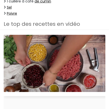
1 cuillère à café
de cumin
Sel
Poivre
Le top des recettes en vidéo