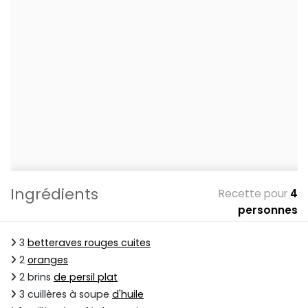
Ingrédients
Recette pour
4
personnes
3
betteraves rouges cuites
2
oranges
2 brins
de persil plat
3 cuillères à soupe
d'huile