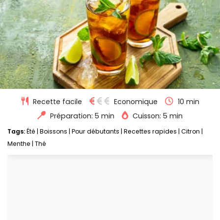
Recette facile
Economique
10 min
Préparation: 5 min
Cuisson: 5 min
Tags:
Été
|
Boissons
|
Pour débutants
|
Recettes rapides
|
Citron
|
Menthe
|
Thé