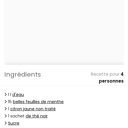
Ingrédients
Recette pour
4
personnes
1 l
d'eau
15
belles feuilles de menthe
1
citron jaune non traité
1 sachet
de thé noir
Sucre