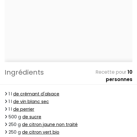
Ingrédients
Recette pour
10
personnes
1 l
de crémant d'alsace
1 l
de vin blanc sec
1 l
de perrier
500 g
de sucre
250 g
de citron jaune non traité
250 g
de citron vert bio