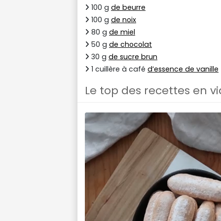
100 g
de beurre
100 g
de noix
80 g
de miel
50 g
de chocolat
30 g
de sucre brun
1 cuillère à café
d’essence de vanille
Le top des recettes en v