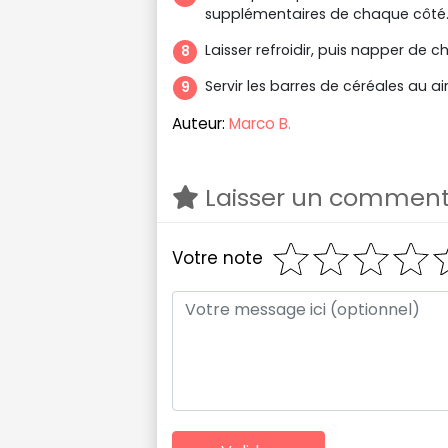
supplémentaires de chaque côté
Laisser refroidir, puis napper de c
Servir les barres de céréales au air
Auteur:
Marco B.
Laisser un comment
Votre note