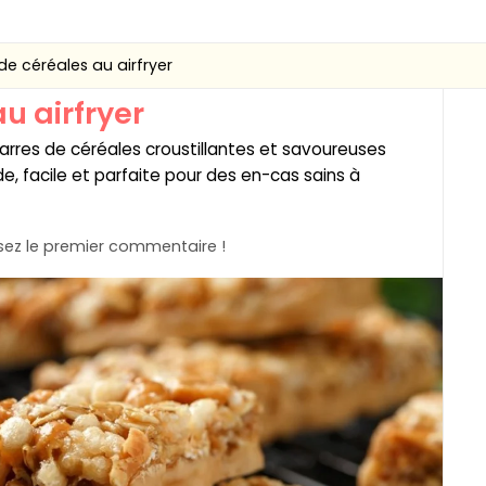
de céréales au airfryer
u airfryer
res de céréales croustillantes et savoureuses
de, facile et parfaite pour des en-cas sains à
ez le premier commentaire !