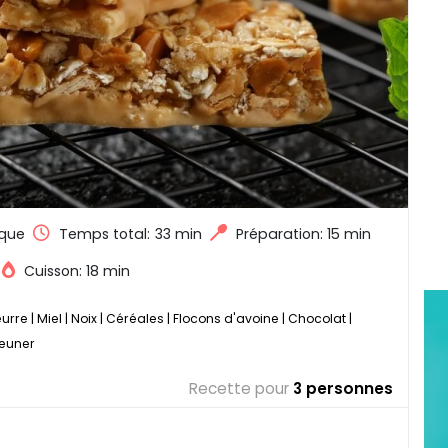
que
Temps total:
33 min
Préparation: 15 min
Cuisson: 18 min
urre
|
Miel
|
Noix
|
Céréales
|
Flocons d'avoine
|
Chocolat
|
jeuner
Recette pour
3 personnes