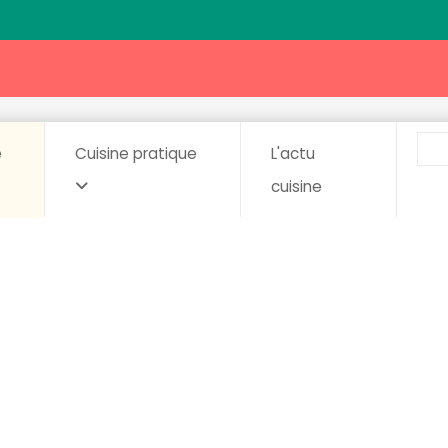
e
Cuisine pratique
L'actu
cuisine