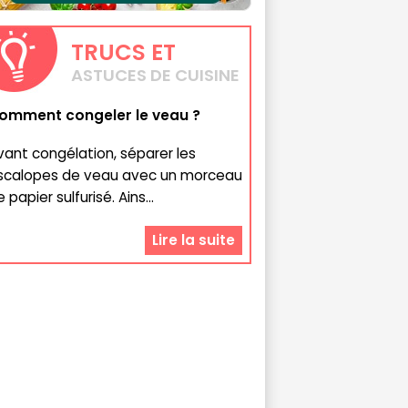
TRUCS
ET
ASTUCES DE CUISINE
omment congeler le veau ?
vant congélation, séparer les
scalopes de veau avec un morceau
 papier sulfurisé. Ains...
Lire la suite