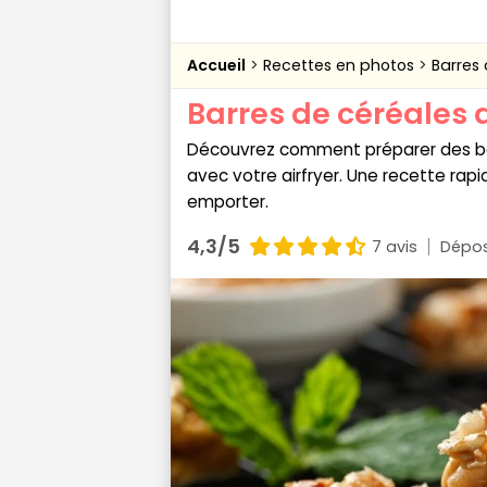
Accueil
Recettes en photos
Barres 
Barres de céréales a
Découvrez comment préparer des bar
avec votre airfryer. Une recette rapi
emporter.
4,3/5
7 avis
Dépos