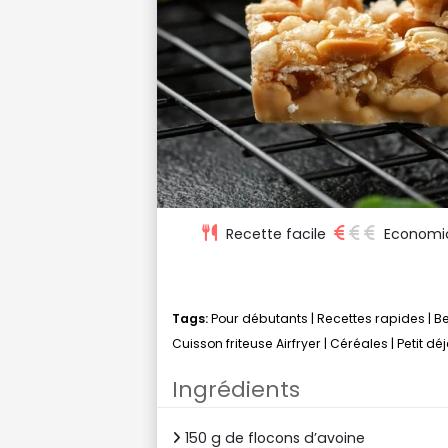
Recette facile
Economi
Tags:
Pour débutants
|
Recettes rapides
|
Be
Cuisson friteuse Airfryer
|
Céréales
|
Petit dé
Ingrédients
150 g de flocons d’avoine