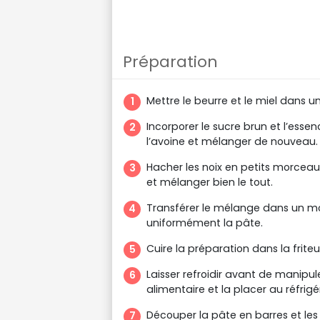
Préparation
Mettre le beurre et le miel dans u
Incorporer le sucre brun et l’esse
l’avoine et mélanger de nouveau.
Hacher les noix en petits morceaux
et mélanger bien le tout.
Transférer le mélange dans un mou
uniformément la pâte.
Cuire la préparation dans la friteus
Laisser refroidir avant de manipuler
alimentaire et la placer au réfrig
Découper la pâte en barres et les