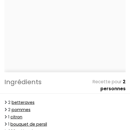
Ingrédients
Recette pour
2
personnes
2
betteraves
2
pommes
1
citron
1
bouquet de persil