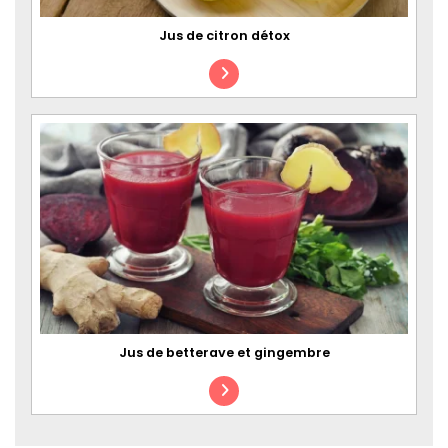
Jus de citron détox
Jus de betterave et gingembre