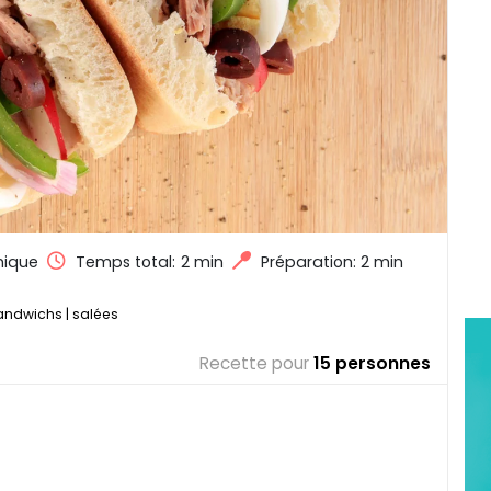
ique
Temps total:
2 min
Préparation: 2 min
andwichs
|
salées
Recette pour
15 personnes