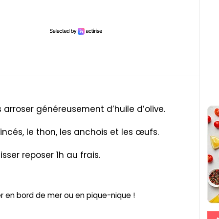
s arroser généreusement d’huile d’olive.
cés, le thon, les anchois et les œufs.
isser reposer 1h au frais.
r en bord de mer ou en pique-nique !