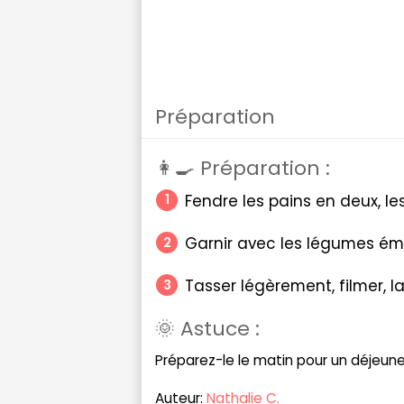
Préparation
👩‍🍳 Préparation :
Fendre les pains en deux, le
Garnir avec les légumes émin
Tasser légèrement, filmer, la
🌞 Astuce :
Préparez-le le matin pour un déjeune
Auteur:
Nathalie C.