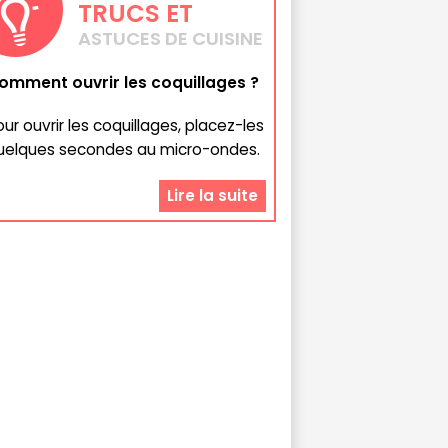
TRUCS
ET
ASTUCES DE CUISINE
omment ouvrir les coquillages ?
our ouvrir les coquillages, placez-les
uelques secondes au micro-ondes.
Lire la suite