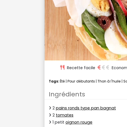
Recette facile
Econom
Tags:
Été
|
Pour débutants
|
Thon à l'huile
|
S
Ingrédients
2
pains ronds type pan bagnat
2
tomates
1 petit
oignon rouge