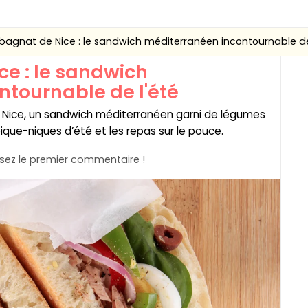
 bagnat de Nice : le sandwich méditerranéen incontournable de
ce : le sandwich
tournable de l'été
 Nice, un sandwich méditerranéen garni de légumes
 pique-niques d’été et les repas sur le pouce.
ez le premier commentaire !