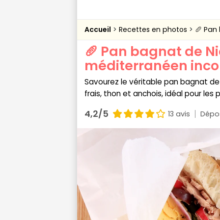
Accueil
Recettes en photos
🥖 Pan
🥖 Pan bagnat de Ni
méditerranéen incon
Savourez le véritable pan bagnat de
frais, thon et anchois, idéal pour les
4,2/5
13 avis
Dépos