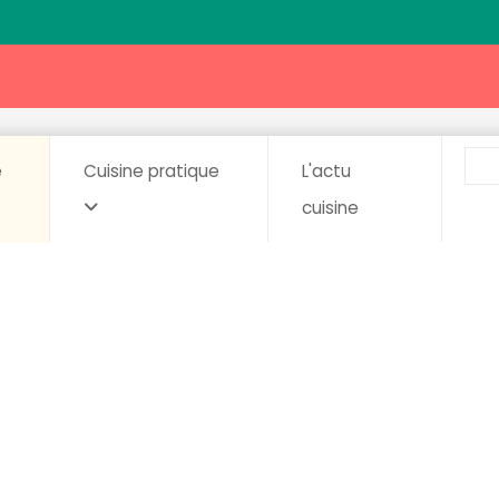
e
Cuisine pratique
L'actu
cuisine