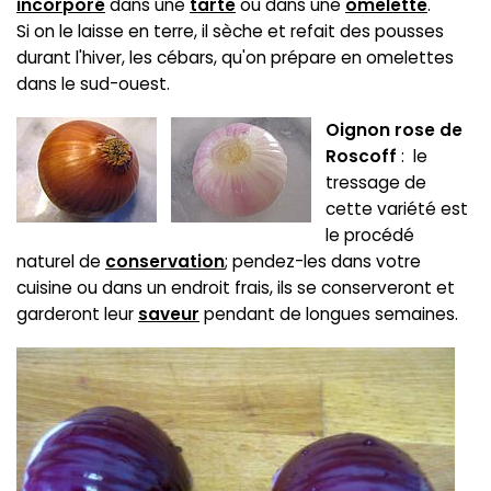
incorporé
dans une
tarte
ou dans une
omelette
.
Si on le laisse en terre, il sèche et refait des pousses
durant l'hiver, les cébars, qu'on prépare en omelettes
dans le sud-ouest.
Oignon rose de
Roscoff
: le
tressage de
cette variété est
le procédé
naturel de
conservation
; pendez-les dans votre
cuisine ou dans un endroit frais, ils se conserveront et
garderont leur
saveur
pendant de longues semaines.