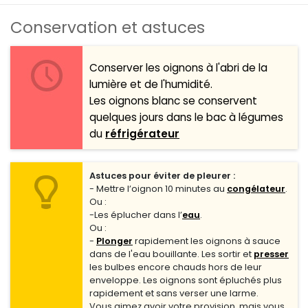
Conservation et astuces
Conserver les oignons à l'abri de la
lumière et de l'humidité.
Les oignons blanc se conservent
quelques jours dans le bac à légumes
du
réfrigérateur
Astuces pour éviter de pleurer :
- Mettre l’oignon 10 minutes au
congélateur
.
Ou :
-Les éplucher dans l’
eau
.
Ou :
-
Plonger
rapidement les oignons à sauce
dans de l'eau bouillante. Les sortir et
presser
les bulbes encore chauds hors de leur
enveloppe. Les oignons sont épluchés plus
rapidement et sans verser une larme.
Vous aimez avoir votre provision, mais vous