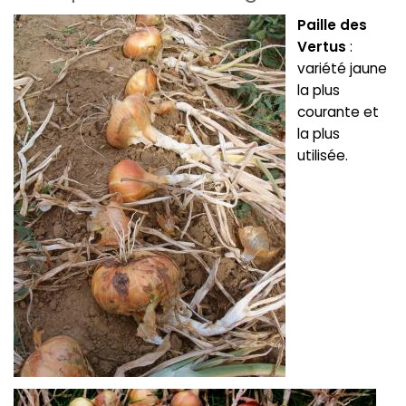
Paille des
Vertus
:
variété jaune
la plus
courante et
la plus
utilisée.