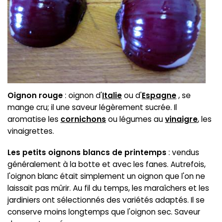
Oignon rouge
: oignon d'
Italie
ou d'
Espagne
, se
mange cru; il une saveur légèrement sucrée. Il
aromatise les
cornichons
ou légumes au
vinaigre
, les
vinaigrettes.
Les petits oignons blancs de printemps
: vendus
généralement à la botte et avec les fanes. Autrefois,
l'oignon blanc était simplement un oignon que l'on ne
laissait pas mûrir. Au fil du temps, les maraîchers et les
jardiniers ont sélectionnés des variétés adaptés. Il se
conserve moins longtemps que l'oignon sec. Saveur