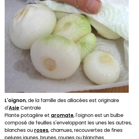
L'oignon
, de la famille des alliacées est originaire
d'
Asie
Centrale
Plante potagère et
aromate
, l'oignon est un bulbe
composé de feuilles s'enveloppant les unes les autres,
blanches ou
roses
, charnues, recouvertes de fines
pelures jaunes, brunes, rouges ou blanches.