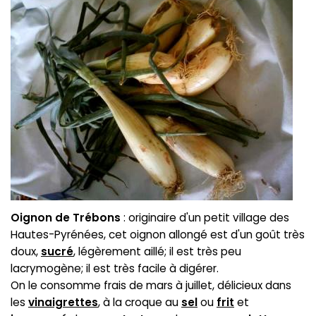
Oignon de Trébons
: originaire d'un petit village des
Hautes-Pyrénées, cet oignon allongé est d'un goût très
doux,
sucré
, légèrement aillé; il est très peu
lacrymogène; il est très facile à digérer.
On le consomme frais de mars à juillet, délicieux dans
les
vinaigrettes
, à la croque au
sel
ou
frit
et