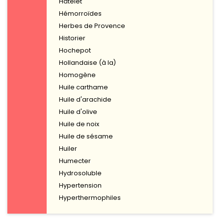
Hâtelet
Hémorroïdes
Herbes de Provence
Historier
Hochepot
Hollandaise (à la)
Homogène
Huile carthame
Huile d'arachide
Huile d'olive
Huile de noix
Huile de sésame
Huiler
Humecter
Hydrosoluble
Hypertension
Hyperthermophiles