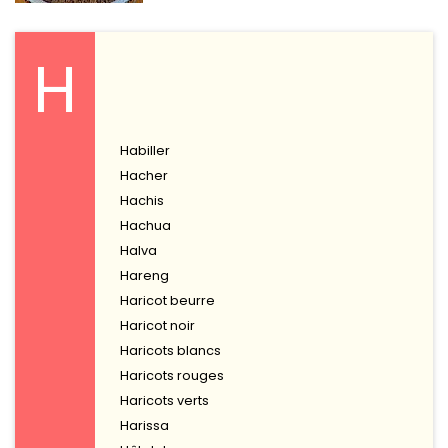
H
Habiller
Hacher
Hachis
Hachua
Halva
Hareng
Haricot beurre
Haricot noir
Haricots blancs
Haricots rouges
Haricots verts
Harissa