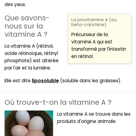
des yeux.
Que savons-
La provitamine A (ou
nous sur la
béta-carotène)
vitamine A ?
Précurseur de la
vitamine A qui est
La vitamine A (rétinol,
transformé par l'intestin
acide rétinoïque, rétinyl
en rétinol.
phosphate) est altérée
par l'air et la lumière.
Elle est dite
liposoluble
(soluble dans les graisses).
Où trouve-t-on la vitamine A ?
La vitamine A se trouve dans les
produits d'origine animale