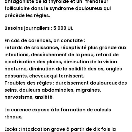
antagoniste de la thyroïde et un "frénateur"
folliculaire dans le syndrome douloureux qui
précède les règles.
Besoins journaliers
: 5 000 UI.
En cas de carences
, on constate :
retards de croissance, réceptivité plus grande aux
infections, dessèchement de la peau, retard de
cicatrisation des plaies, diminution de la vision
nocturne, diminution de la solidité des os, ongles
cassants, cheveux qui ternissent.
Troubles des règles : durcissement douloureux des
seins, douleurs abdominales, migraines,
nervosisme, anxiété.
La carence expose à la formation de calculs
rénaux.
Excès
: Intoxication grave à partir de dix fois la