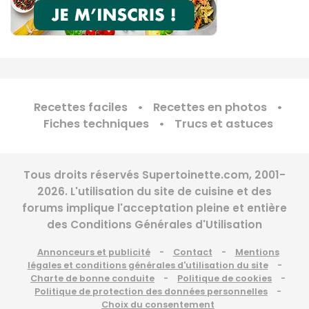
Recettes faciles
Recettes en photos
Fiches techniques
Trucs et astuces
Tous droits réservés Supertoinette.com, 2001-
2026. L'utilisation du site de cuisine et des
forums implique l'acceptation pleine et entière
des Conditions Générales d'Utilisation
Annonceurs et publicité
Contact
Mentions
légales et conditions générales d'utilisation du site
Charte de bonne conduite
Politique de cookies
Politique de protection des données personnelles
Choix du consentement