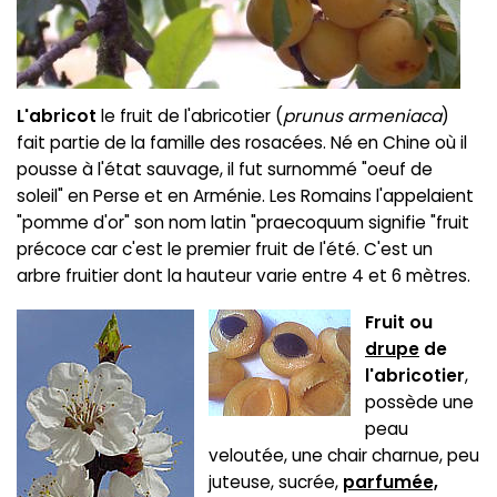
L'abricot
le fruit de l'abricotier (
prunus armeniaca
)
fait partie de la famille des rosacées. Né en Chine où il
pousse à l'état sauvage, il fut surnommé "oeuf de
soleil" en Perse et en Arménie. Les Romains l'appelaient
"pomme d'or" son nom latin "praecoquum signifie "fruit
précoce car c'est le premier fruit de l'été. C'est un
arbre fruitier dont la hauteur varie entre 4 et 6 mètres.
Fruit ou
drupe
de
l'abricotier
,
possède une
peau
veloutée, une chair charnue, peu
juteuse, sucrée,
parfumée,