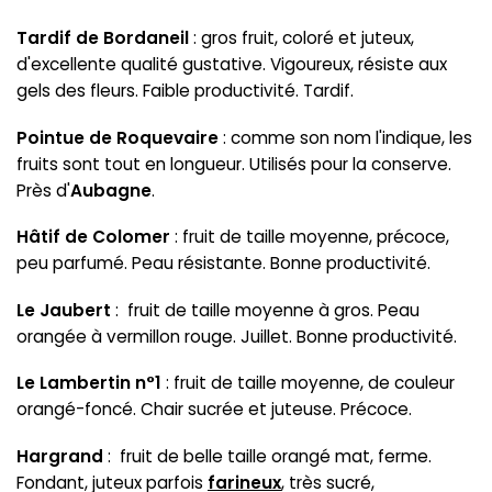
Tardif de Bordaneil
: gros fruit, coloré et juteux,
d'excellente qualité gustative. Vigoureux, résiste aux
gels des fleurs. Faible productivité. Tardif.
Pointue de Roquevaire
: comme son nom l'indique, les
fruits sont tout en longueur. Utilisés pour la conserve.
Près d'
Aubagne
.
Hâtif de Colomer
: fruit de taille moyenne, précoce,
peu parfumé. Peau résistante. Bonne productivité.
Le Jaubert
: fruit de taille moyenne à gros. Peau
orangée à vermillon rouge. Juillet. Bonne productivité.
Le Lambertin n°1
: fruit de taille moyenne, de couleur
orangé-foncé. Chair sucrée et juteuse. Précoce.
Hargrand
: fruit de belle taille orangé mat, ferme.
Fondant, juteux parfois
farineux
, très sucré,