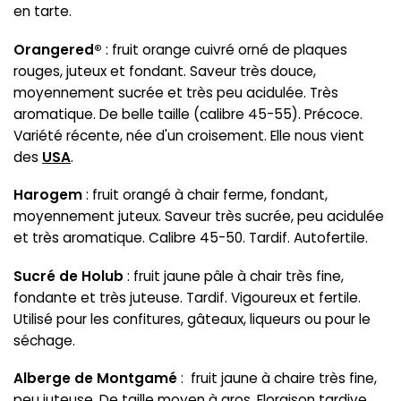
en tarte.
Orangered®
: fruit orange cuivré orné de plaques
rouges, juteux et fondant. Saveur très douce,
moyennement sucrée et très peu acidulée. Très
aromatique. De belle taille (calibre 45-55). Précoce.
Variété récente, née d'un croisement. Elle nous vient
des
USA
.
Harogem
: fruit orangé à chair ferme, fondant,
moyennement juteux. Saveur très sucrée, peu acidulée
et très aromatique. Calibre 45-50. Tardif. Autofertile.
Sucré de Holub
: fruit jaune pâle à chair très fine,
fondante et très juteuse. Tardif. Vigoureux et fertile.
Utilisé pour les confitures, gâteaux, liqueurs ou pour le
séchage.
Alberge de Montgamé
: fruit jaune à chaire très fine,
peu juteuse. De taille moyen à gros. Floraison tardive.