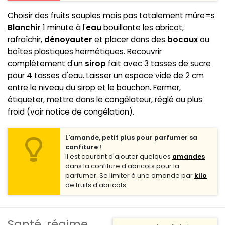
Choisir des fruits souples mais pas totalement mûre=s
Blanchir
1 minute à l'
eau
bouillante les abricot,
rafraîchir,
dénoyauter
et placer dans des
bocaux
ou
boîtes plastiques hermétiques. Recouvrir
complètement d'un
sirop
fait avec 3 tasses de sucre
pour 4 tasses d'eau. Laisser un espace vide de 2 cm
entre le niveau du sirop et le bouchon. Fermer,
étiqueter, mettre dans le congélateur, réglé au plus
froid (voir notice de congélation).
L'amande, petit plus pour parfumer sa
confiture !
Il est courant d'ajouter quelques
amandes
dans la confiture d'abricots pour la
parfumer. Se limiter à une amande par
kilo
de fruits d'abricots.
Santé, régime