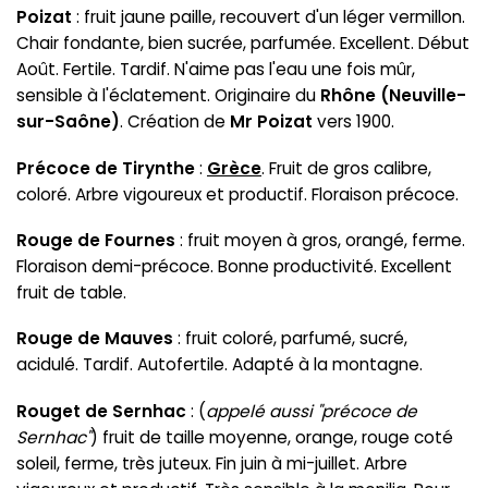
Poizat
: fruit jaune paille, recouvert d'un léger vermillon.
Chair fondante, bien sucrée, parfumée. Excellent. Début
Août. Fertile. Tardif. N'aime pas l'eau une fois mûr,
sensible à l'éclatement. Originaire du
Rhône
(Neuville-
sur-Saône)
. Création de
Mr Poizat
vers 1900.
Précoce de Tirynthe
:
Grèce
. Fruit de gros calibre,
coloré. Arbre vigoureux et productif. Floraison précoce.
Rouge de Fournes
: fruit moyen à gros, orangé, ferme.
Floraison demi-précoce. Bonne productivité. Excellent
fruit de table.
Rouge de Mauves
: fruit coloré, parfumé, sucré,
acidulé. Tardif. Autofertile. Adapté à la montagne.
Rouget de Sernhac
: (
appelé aussi "précoce de
Sernhac"
) fruit de taille moyenne, orange, rouge coté
soleil, ferme, très juteux. Fin juin à mi-juillet. Arbre