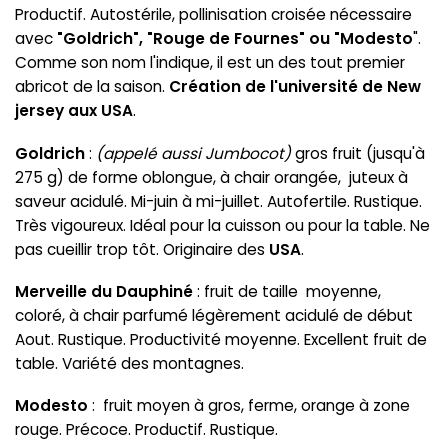
Productif. Autostérile, pollinisation croisée nécessaire
avec
"Goldrich", "Rouge de Fournes" ou "Modesto
".
Comme son nom l'indique, il est un des tout premier
abricot de la saison.
Création de l'université de New
jersey aux USA
.
Goldrich
:
(appelé aussi Jumbocot)
gros fruit (jusqu'à
275 g) de forme oblongue, à chair orangée, juteux à
saveur acidulé. Mi-juin à mi-juillet. Autofertile. Rustique.
Très vigoureux. Idéal pour la cuisson ou pour la table. Ne
pas cueillir trop tôt. Originaire des
USA
.
Merveille du Dauphiné
: fruit de taille moyenne,
coloré, à chair parfumé légèrement acidulé de début
Aout. Rustique. Productivité moyenne. Excellent fruit de
table. Variété des montagnes.
Modesto
: fruit moyen à gros, ferme, orange à zone
rouge. Précoce. Productif. Rustique.