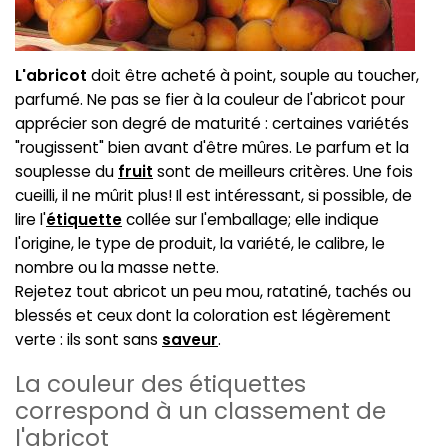
L'abricot
doit être acheté à point, souple au toucher,
parfumé. Ne pas se fier à la couleur de l'abricot pour
apprécier son degré de maturité : certaines variétés
"rougissent" bien avant d'être mûres. Le parfum et la
souplesse du
fruit
sont de meilleurs critères. Une fois
cueilli, il ne mûrit plus! Il est intéressant, si possible, de
lire l'
étiquette
collée sur l'emballage; elle indique
l'origine, le type de produit, la variété, le calibre, le
nombre ou la masse nette.
Rejetez tout abricot un peu mou, ratatiné, tachés ou
blessés et ceux dont la coloration est légèrement
verte : ils sont sans
saveur
.
La couleur des étiquettes
correspond à un classement de
l'abricot