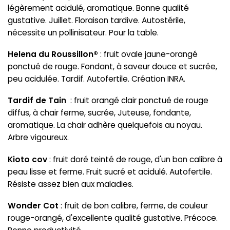
légèrement acidulé, aromatique. Bonne qualité
gustative. Juillet. Floraison tardive. Autostérile,
nécessite un pollinisateur. Pour la table.
Helena du Roussillon®
: fruit ovale jaune-orangé
ponctué de rouge. Fondant, à saveur douce et sucrée,
peu acidulée. Tardif. Autofertile. Création INRA.
Tardif de Tain
: fruit orangé clair ponctué de rouge
diffus, à chair ferme, sucrée, Juteuse, fondante,
aromatique. La chair adhère quelquefois au noyau.
Arbre vigoureux.
Kioto
cov
: fruit doré teinté de rouge, d'un bon calibre à
peau lisse et ferme. Fruit sucré et acidulé. Autofertile.
Résiste assez bien aux maladies.
Wonder Cot
: fruit de bon calibre, ferme, de couleur
rouge-orangé, d'excellente qualité gustative. Précoce.