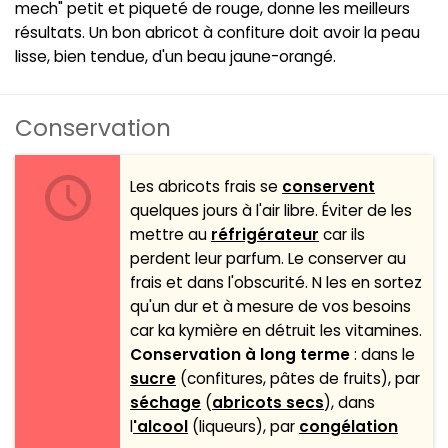
mech" petit et piqueté de rouge, donne les meilleurs
résultats. Un bon abricot à confiture doit avoir la peau
lisse, bien tendue, d'un beau jaune-orangé.
Conservation
Les abricots frais se
conservent
quelques jours à l'air libre. Éviter de les
mettre au
réfrigérateur
car ils
perdent leur parfum. Le conserver au
frais et dans l'obscurité. N les en sortez
qu'un dur et à mesure de vos besoins
car ka kymière en détruit les vitamines.
Conservation à long terme
: dans le
sucre
(confitures, pâtes de fruits), par
séchage
(
abricots secs
), dans
l
'alcool
(liqueurs), par
congélation