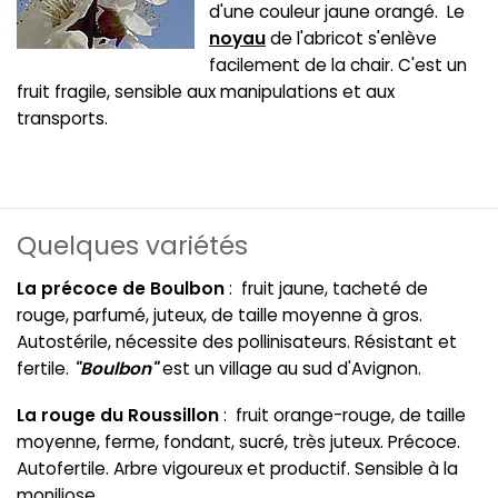
d'une couleur jaune orangé. Le
noyau
de l'abricot s'enlève
facilement de la chair. C'est un
fruit fragile, sensible aux manipulations et aux
transports.
Quelques variétés
La précoce de Boulbon
: fruit jaune, tacheté de
rouge, parfumé, juteux, de taille moyenne à gros.
Autostérile, nécessite des pollinisateurs. Résistant et
fertile.
"Boulbon"
est un village au sud d'Avignon.
La rouge du Roussillon
: fruit orange-rouge, de taille
moyenne, ferme, fondant, sucré, très juteux. Précoce.
Autofertile. Arbre vigoureux et productif. Sensible à la
moniliose.