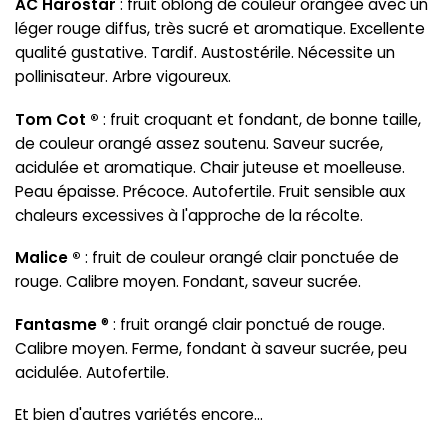
AC Harostar
: fruit oblong de couleur orangée avec un
léger rouge diffus, très sucré et aromatique. Excellente
qualité gustative. Tardif. Austostérile. Nécessite un
pollinisateur. Arbre vigoureux.
Tom Cot ®
: fruit croquant et fondant, de bonne taille,
de couleur orangé assez soutenu. Saveur sucrée,
acidulée et aromatique. Chair juteuse et moelleuse.
Peau épaisse. Précoce. Autofertile. Fruit sensible aux
chaleurs excessives à l'approche de la récolte.
Malice
®
: fruit de couleur orangé clair ponctuée de
rouge. Calibre moyen. Fondant, saveur sucrée.
Fantasme
® : fruit orangé clair ponctué de rouge.
Calibre moyen. Ferme, fondant à saveur sucrée, peu
acidulée. Autofertile.
Et bien d'autres variétés encore...