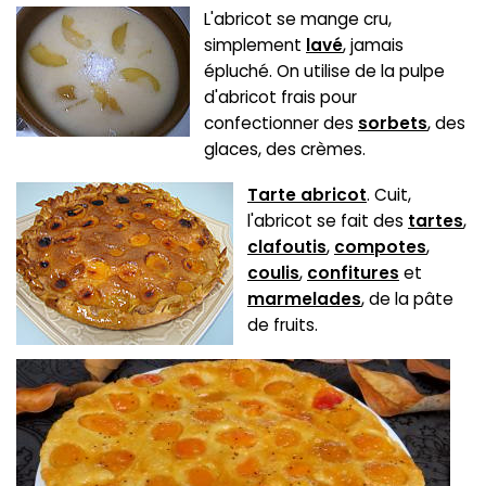
L'abricot se mange cru,
simplement
lavé
, jamais
épluché. On utilise de la pulpe
d'abricot frais pour
confectionner des
sorbets
, des
glaces, des crèmes.
Tarte abricot
. Cuit,
l'abricot se fait des
tartes
,
clafoutis
,
compotes
,
coulis
,
confitures
et
marmelades
, de la pâte
de fruits.