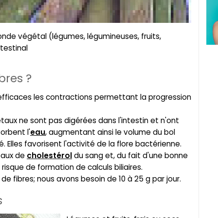
de végétal (légumes, légumineuses, fruits,
ntestinal
bres ?
efficaces les contractions permettant la progression
aux ne sont pas digérées dans l'intestin et n'ont
orbent l'
eau
, augmentant ainsi le volume du bol
 Elles favorisent l'activité de la flore bactérienne.
 taux de
cholestérol
du sang et, du fait d'une bonne
risque de formation de calculs biliaires.
 fibres; nous avons besoin de 10 à 25 g par jour.
s