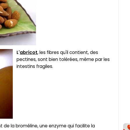
L'
abricot
, les fibres qu'il contient, des
pectines, sont bien tolérées, même par les
intestins fragiles.
nt de la broméline, une enzyme qui facilite la