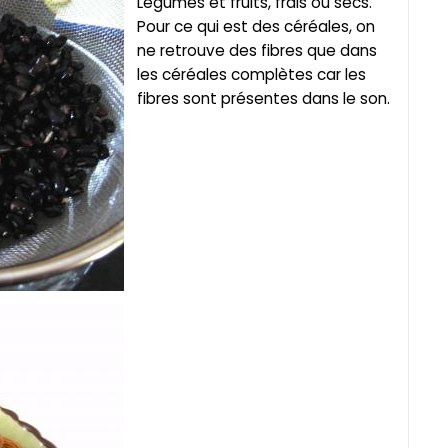
Légumes et fruits, frais ou secs.
Pour ce qui est des céréales, on
ne retrouve des fibres que dans
les céréales complètes car les
fibres sont présentes dans le son.