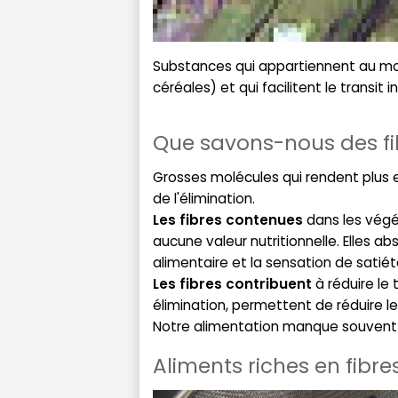
Substances qui appartiennent au mon
céréales) et qui facilitent le transit i
Que savons-nous des fi
Grosses molécules qui rendent plus 
de l'élimination.
Les fibres contenues
dans les végét
aucune valeur nutritionnelle. Elles abs
alimentaire et la sensation de satiété.
Les fibres contribuent
à réduire le
élimination, permettent de réduire le 
Notre alimentation manque souvent de
Aliments riches en fibre