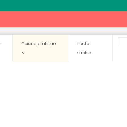
e
Cuisine pratique
L'actu
cuisine