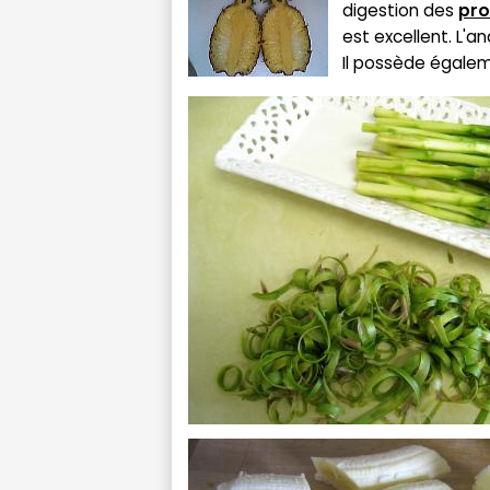
digestion des
pro
est excellent. L'a
Il possède égalem