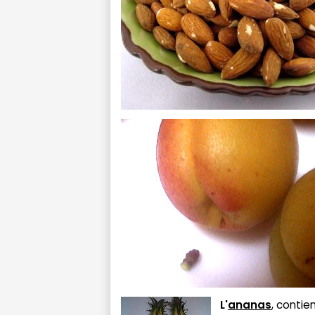
L'
ananas
, contie