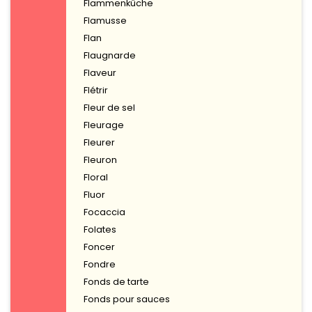
Flammenküche
Flamusse
Flan
Flaugnarde
Flaveur
Flétrir
Fleur de sel
Fleurage
Fleurer
Fleuron
Floral
Fluor
Focaccia
Folates
Foncer
Fondre
Fonds de tarte
Fonds pour sauces