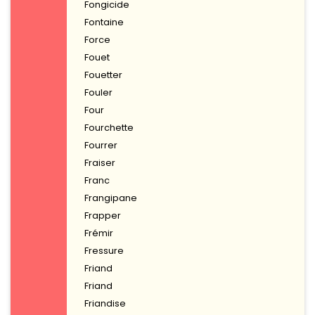
Fongicide
Fontaine
Force
Fouet
Fouetter
Fouler
Four
Fourchette
Fourrer
Fraiser
Franc
Frangipane
Frapper
Frémir
Fressure
Friand
Friand
Friandise