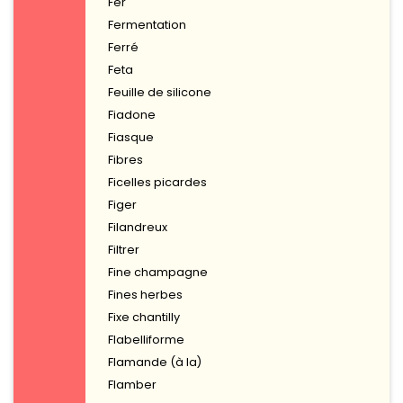
Fer
Fermentation
Ferré
Feta
Feuille de silicone
Fiadone
Fiasque
Fibres
Ficelles picardes
Figer
Filandreux
Filtrer
Fine champagne
Fines herbes
Fixe chantilly
Flabelliforme
Flamande (à la)
Flamber