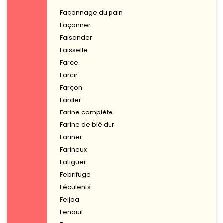
Façonnage du pain
Façonner
Faisander
Faisselle
Farce
Farcir
Farçon
Farder
Farine complète
Farine de blé dur
Fariner
Farineux
Fatiguer
Febrifuge
Féculents
Feijoa
Fenouil