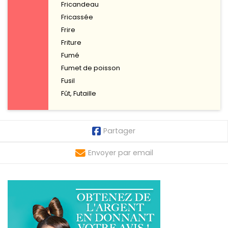
Fricandeau
Fricassée
Frire
Friture
Fumé
Fumet de poisson
Fusil
Fût, Futaille
Partager
Envoyer par email