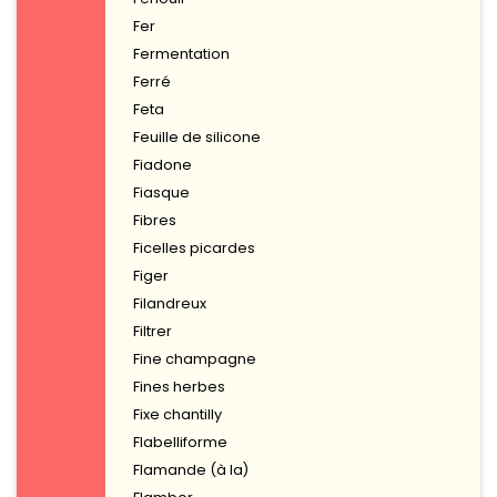
Fer
Fermentation
Ferré
Feta
Feuille de silicone
Fiadone
Fiasque
Fibres
Ficelles picardes
Figer
Filandreux
Filtrer
Fine champagne
Fines herbes
Fixe chantilly
Flabelliforme
Flamande (à la)