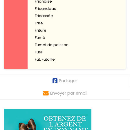
Friandise
Fricandeau
Fricassée
Frire
Friture
Fumé
Fumet de poisson
Fusil
Fût, Futaille
Partager
Envoyer par email