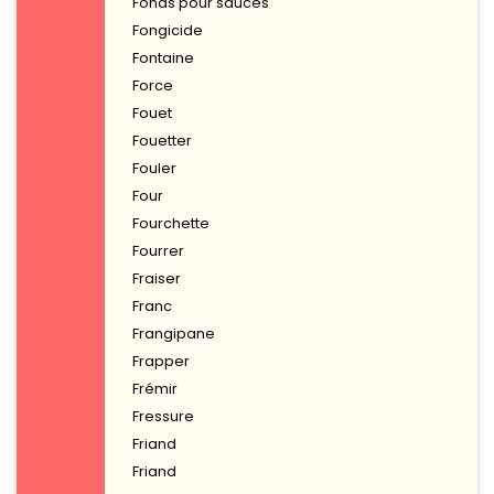
Fonds pour sauces
Fongicide
Fontaine
Force
Fouet
Fouetter
Fouler
Four
Fourchette
Fourrer
Fraiser
Franc
Frangipane
Frapper
Frémir
Fressure
Friand
Friand