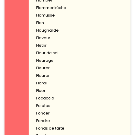
Flamber
Flammenküche
Flamusse
Flan
Flaugnarde
Flaveur
Flétrir
Fleur de sel
Fleurage
Fleurer
Fleuron
Floral
Fluor
Focaccia
Folates
Foncer
Fondre
Fonds de tarte