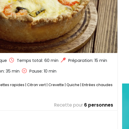
que
Temps total:
60 min
Préparation: 15 min
on: 35 min
Pause: 10 min
ettes rapides
|
Citron vert
|
Crevette
|
Quiche
|
Entrées chaudes
Recette pour
6 personnes