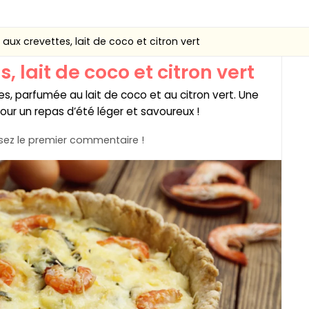
aux crevettes, lait de coco et citron vert
, lait de coco et citron vert
, parfumée au lait de coco et au citron vert. Une
pour un repas d’été léger et savoureux !
ez le premier commentaire !