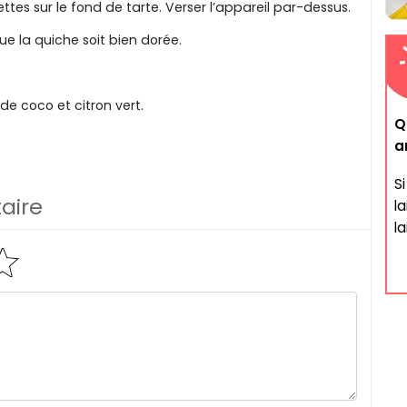
ettes sur le fond de tarte. Verser l’appareil par-dessus.
e la quiche soit bien dorée.
 de coco et citron vert.
Q
a
S
aire
l
la