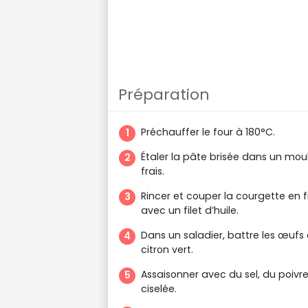
Préparation
Préchauffer le four à 180°C.
Étaler la pâte brisée dans un moul
frais.
Rincer et couper la courgette en f
avec un filet d’huile.
Dans un saladier, battre les œufs a
citron vert.
Assaisonner avec du sel, du poivr
ciselée.