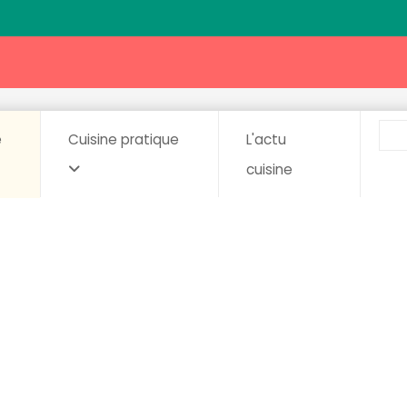
e
Cuisine pratique
L'actu
cuisine