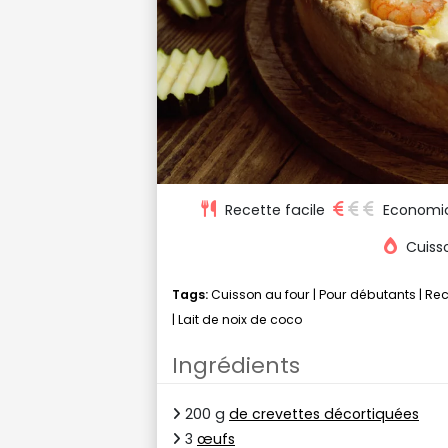
Recette facile
Economi
Cuiss
Tags:
Cuisson au four
|
Pour débutants
|
Rec
|
Lait de noix de coco
Ingrédients
200 g
de crevettes décortiquées
3
œufs