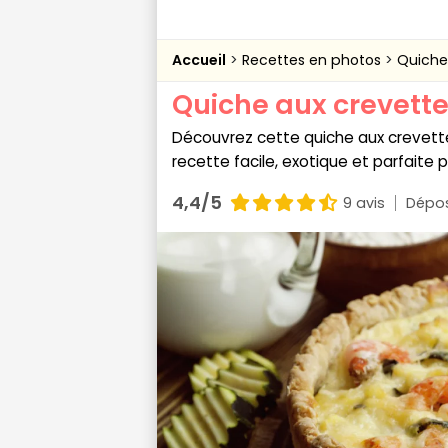
Accueil
Recettes en photos
Quiche 
Quiche aux crevettes
Découvrez cette quiche aux crevettes
recette facile, exotique et parfaite 
4,4/5
9 avis
Dépos