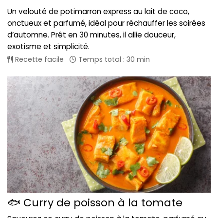
Un velouté de potimarron express au lait de coco,
onctueux et parfumé, idéal pour réchauffer les soirées
d’automne. Prêt en 30 minutes, il allie douceur,
exotisme et simplicité.
Recette facile
Temps total : 30 min
🐟 Curry de poisson à la tomate