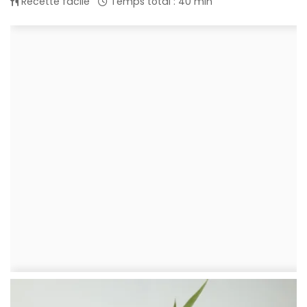
Recette facile
Temps total : 40 min