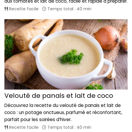
aux tomates et lait de coco, facile et rapide à préparer.
Recette facile
Temps total : 40 min
Velouté de panais et lait de coco
Découvrez la recette du velouté de panais et lait de
coco : un potage onctueux, parfumé et réconfortant,
parfait pour les soirées d’hiver.
Recette facile
Temps total : 40 min