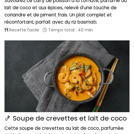
Savourez ce curry de poisson à la tomate, parfumé au
lait de coco et aux épices, relevé d’une touche de
coriandre et de piment frais. Un plat complet et
réconfortant, parfait avec du riz basmati.
Recette facile
Temps total : 40 min
🍤 Soupe de crevettes et lait de coco
Cette soupe de crevettes au lait de coco, parfumée