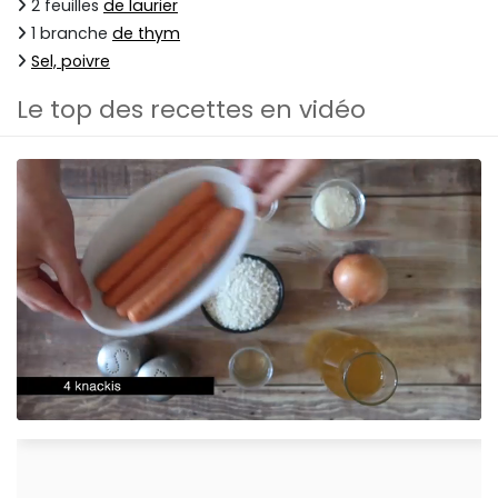
2 feuilles
de laurier
1 branche
de thym
Sel, poivre
Le top des recettes en vidéo