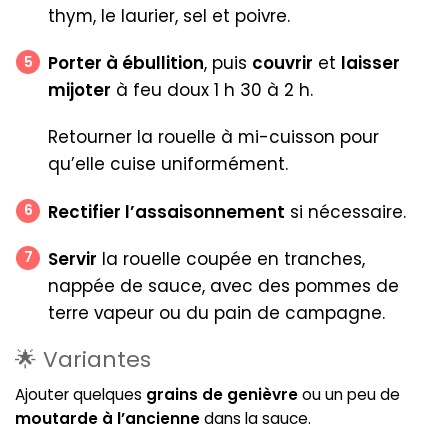
thym, le laurier, sel et poivre.
Porter à ébullition
, puis
couvrir
et
laisser
mijoter
à feu doux 1 h 30 à 2 h.
Retourner la rouelle à mi-cuisson pour
qu’elle cuise uniformément.
Rectifier l’assaisonnement
si nécessaire.
Servir
la rouelle coupée en tranches,
nappée de sauce, avec des pommes de
terre vapeur ou du pain de campagne.
🌟 Variantes
Ajouter quelques
grains de genièvre
ou un peu de
moutarde à l’ancienne
dans la sauce.