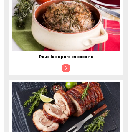
Rouelle de porc en cocotte