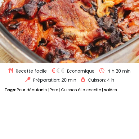
Recette facile
Economique
4 h 20 min
Préparation: 20 min
Cuisson: 4 h
Tags:
Pour débutants
|
Porc
|
Cuisson à la cocotte
|
salées