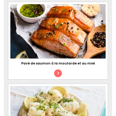
Pavé de saumon à la moutarde et au miel