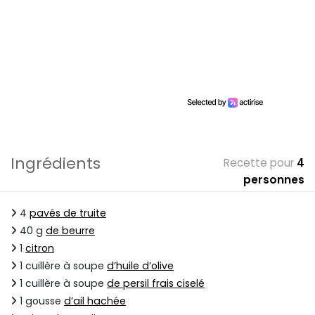
Ingrédients
Recette pour
4
personnes
4
pavés de truite
40 g
de beurre
1
citron
1 cuillère à soupe
d’huile d’olive
1 cuillère à soupe
de persil frais ciselé
1 gousse
d’ail hachée