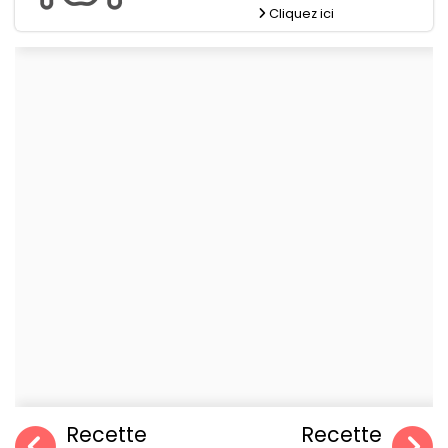
Cliquez ici
Recette
Recette