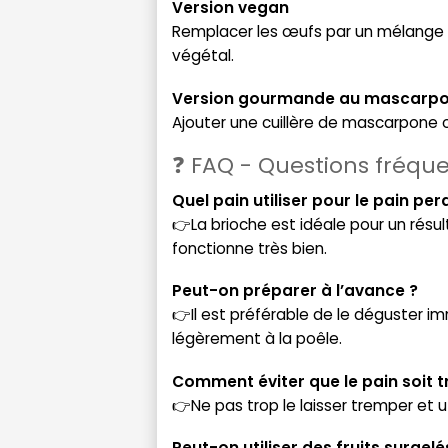
Version vegan
Remplacer les œufs par un mélange de 
végétal.
Version gourmande au mascarp
Ajouter une cuillère de mascarpone o
❓ FAQ - Questions fréqu
Quel pain utiliser pour le pain per
👉La brioche est idéale pour un résul
fonctionne très bien.
Peut-on préparer à l’avance ?
👉Il est préférable de le déguster 
légèrement à la poêle.
Comment éviter que le pain soit 
👉Ne pas trop le laisser tremper et u
Peut-on utiliser des fruits surgelé