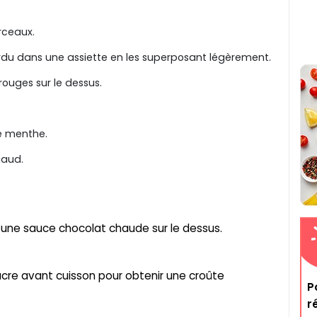
rceaux.
rdu dans une assiette en les superposant légèrement.
ouges sur le dessus.
e menthe.
aud.
une sauce chocolat chaude sur le dessus.
cre avant cuisson pour obtenir une croûte
P
r