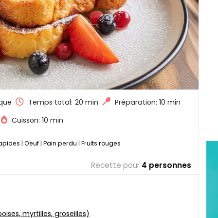
que
Temps total:
20 min
Préparation: 10 min
Cuisson: 10 min
rapides
|
Oeuf
|
Pain perdu
|
Fruits rouges
Recette pour
4 personnes
ises, myrtilles, groseilles)