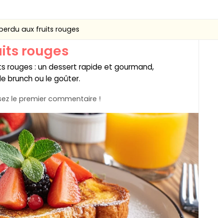
perdu aux fruits rouges
uits rouges
its rouges : un dessert rapide et gourmand,
 le brunch ou le goûter.
ez le premier commentaire !