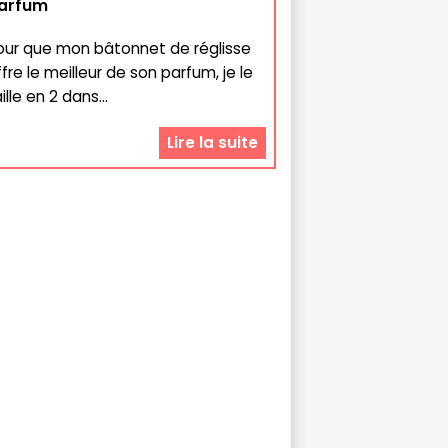
arfum
our que mon bâtonnet de réglisse
ffre le meilleur de son parfum, je le
ille en 2 dans...
Lire la suite