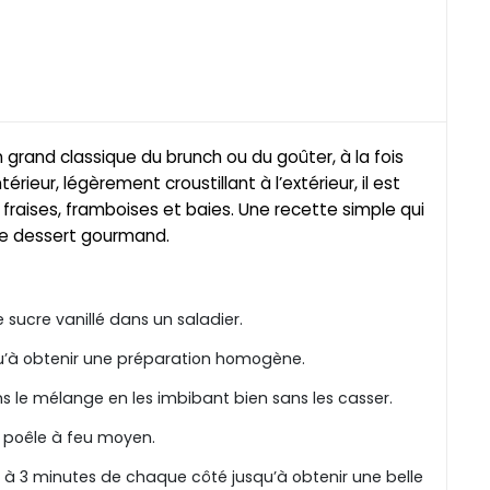
n grand classique du brunch ou du goûter, à la fois
térieur, légèrement croustillant à l’extérieur, il est
 fraises, framboises et baies. Une recette simple qui
ble dessert gourmand.
 sucre vanillé dans un saladier.
u’à obtenir une préparation homogène.
s le mélange en les imbibant bien sans les casser.
 poêle à feu moyen.
 à 3 minutes de chaque côté jusqu’à obtenir une belle