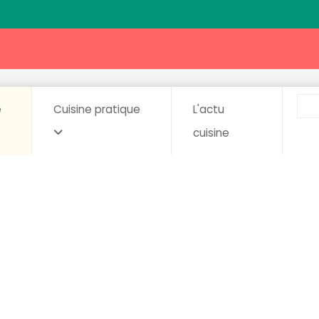
e
Cuisine pratique
L'actu
cuisine