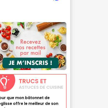
TRUCS
ET
ASTUCES DE CUISINE
our que mon bâtonnet de
églisse offre le meilleur de son