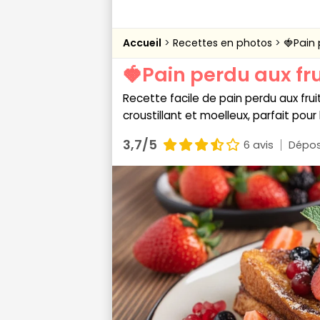
Accueil
Recettes en photos
🍓Pain 
🍓Pain perdu aux fr
Recette facile de pain perdu aux fru
croustillant et moelleux, parfait pour
3,7/5
6 avis
Dépos