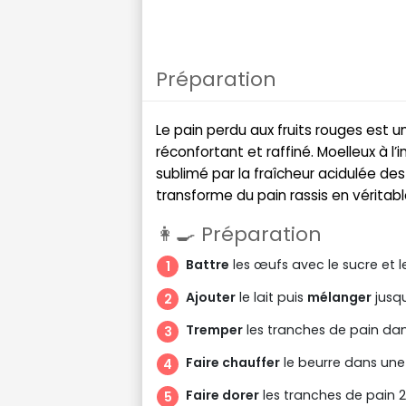
Préparation
Le pain perdu aux fruits rouges est u
réconfortant et raffiné. Moelleux à l’in
sublimé par la fraîcheur acidulée des
transforme du pain rassis en vérita
👩‍🍳 Préparation
Battre
les œufs avec le sucre et le
Ajouter
le lait puis
mélanger
jusq
Tremper
les tranches de pain dan
Faire chauffer
le beurre dans une
Faire dorer
les tranches de pain 2