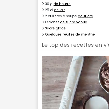
30 g
de beurre
25 cl
de lait
2 cuillères à soupe
de sucre
1 sachet
de sucre vanillé
Sucre glace
Quelques feuilles de menthe
Le top des recettes en v