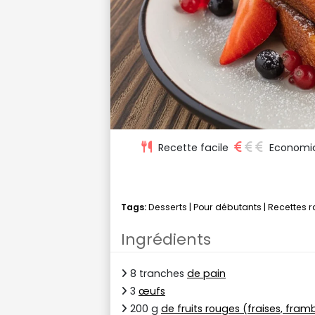
Recette facile
Economi
Tags:
Desserts
|
Pour débutants
|
Recettes 
Ingrédients
8 tranches
de pain
3
œufs
200 g
de fruits rouges (fraises, frambo