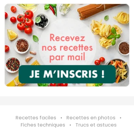
Recettes faciles
Recettes en photos
Fiches techniques
Trucs et astuces