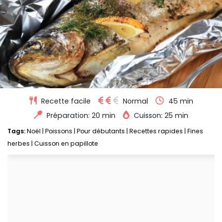
Recette facile
Normal
45 min
Préparation: 20 min
Cuisson: 25 min
Tags:
Noël
|
Poissons
|
Pour débutants
|
Recettes rapides
|
Fines
herbes
|
Cuisson en papillote