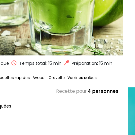
ique
Temps total:
15 min
Préparation: 15 min
ecettes rapides
|
Avocat
|
Crevette
|
Verrines salées
Recette pour
4 personnes
iquées