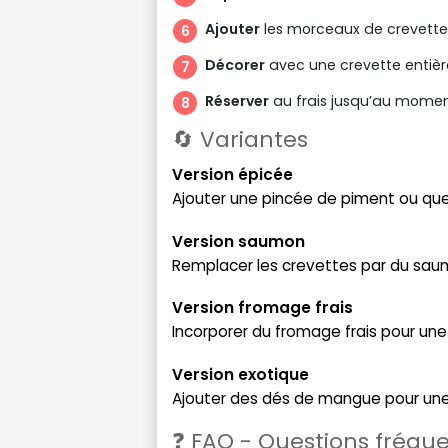
Ajouter
les morceaux de crevettes
Décorer
avec une crevette entière
Réserver
au frais jusqu’au moment
🔄 Variantes
Version épicée
Ajouter une pincée de piment ou qu
Version saumon
Remplacer les crevettes par du sa
Version fromage frais
Incorporer du fromage frais pour une
Version exotique
Ajouter des dés de mangue pour une
❓ FAQ - Questions fréqu