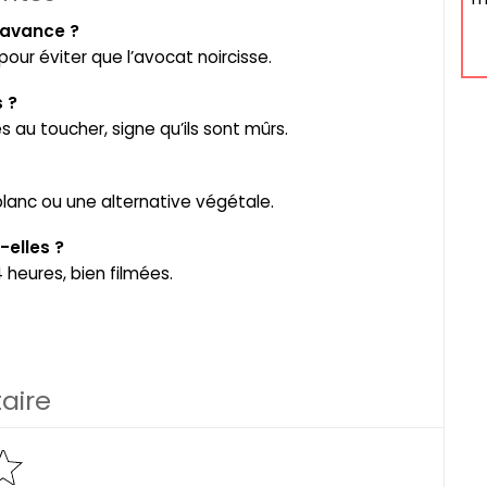
’avance ?
pour éviter que l’avocat noircisse.
 ?
 au toucher, signe qu’ils sont mûrs.
lanc ou une alternative végétale.
elles ?
 heures, bien filmées.
aire