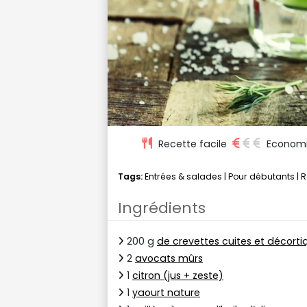
Recette facile
Econom
Tags:
Entrées & salades
|
Pour débutants
|
R
Ingrédients
200 g
de crevettes cuites et décort
2
avocats mûrs
1
citron (jus + zeste)
1
yaourt nature