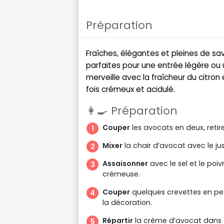
Préparation
Fraîches, élégantes et pleines de sa
parfaites pour une entrée légère ou u
merveille avec la fraîcheur du citron 
fois crémeux et acidulé.
👩‍🍳 Préparation
Couper
les avocats en deux, retir
Mixer
la chair d’avocat avec le jus de
Assaisonner
avec le sel et le poiv
crémeuse.
Couper
quelques crevettes en pet
la décoration.
Répartir
la crème d’avocat dans d