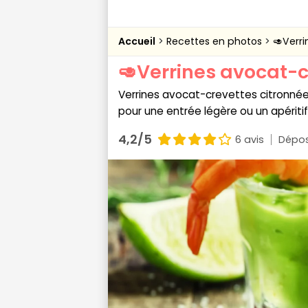
Accueil
Recettes en photos
🥑Verr
🥑Verrines avocat-c
Verrines avocat-crevettes citronnées 
pour une entrée légère ou un apéritif
4,2/5
6 avis
Dépos