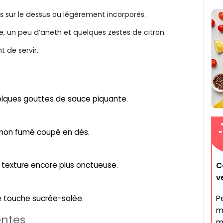
 sur le dessus ou légèrement incorporés.
, un peu d’aneth et quelques zestes de citron.
 de servir.
elques gouttes de sauce piquante.
umon fumé coupé en dés.
 texture encore plus onctueuse.
C
v
 touche sucrée-salée.
P
m
entes
m