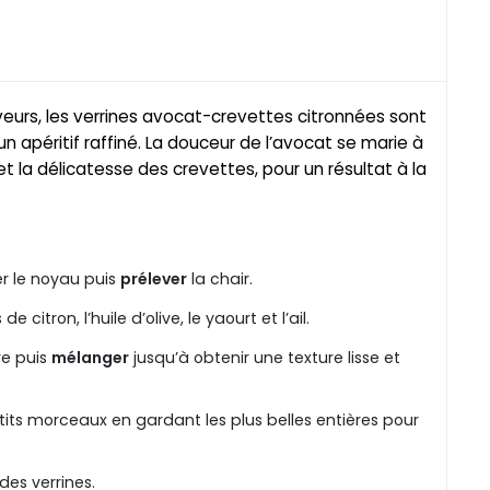
veurs, les verrines avocat-crevettes citronnées sont
n apéritif raffiné. La douceur de l’avocat se marie à
et la délicatesse des crevettes, pour un résultat à la
er le noyau puis
prélever
la chair.
 citron, l’huile d’olive, le yaourt et l’ail.
re puis
mélanger
jusqu’à obtenir une texture lisse et
its morceaux en gardant les plus belles entières pour
es verrines.