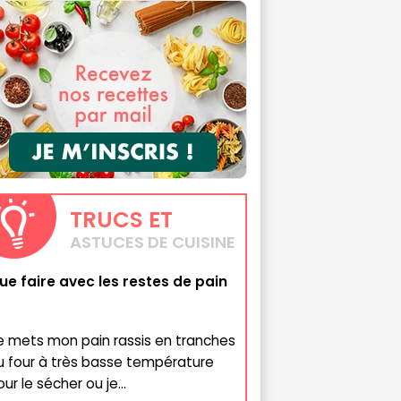
TRUCS
ET
ASTUCES DE CUISINE
ue faire avec les restes de pain
e mets mon pain rassis en tranches
u four à très basse température
ur le sécher ou je...