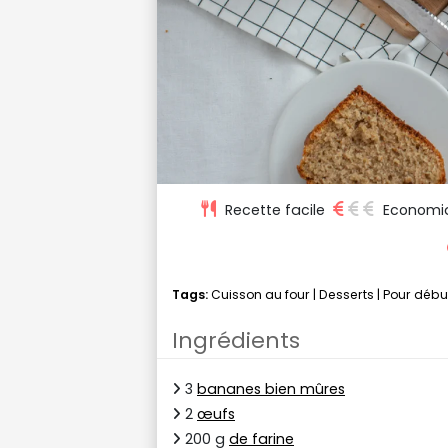
Recette facile
Economi
Tags:
Cuisson au four
|
Desserts
|
Pour débu
Ingrédients
3
bananes bien mûres
2
œufs
200 g
de farine