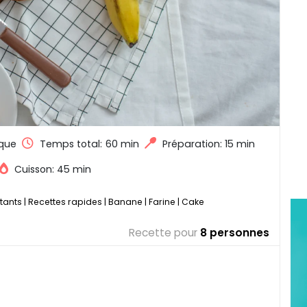
que
Temps total:
60 min
Préparation: 15 min
Cuisson: 45 min
tants
|
Recettes rapides
|
Banane
|
Farine
|
Cake
Recette pour
8 personnes