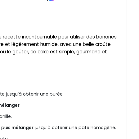
e recette incontournable pour utiliser des bananes
dre et légèrement humide, avec une belle croûte
r ou le goûter, ce cake est simple, gourmand et
te jusqu’à obtenir une purée.
mélanger
.
nille.
l puis
mélanger
jusqu’à obtenir une pâte homogène.
ake.