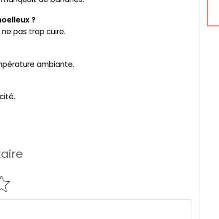
oelleux ?
ne pas trop cuire.
température ambiante.
cité.
aire