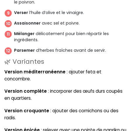
le poivron.
Verser
l’huile d’olive et le vinaigre.
Assaisonner
avec sel et poivre.
Mélanger
délicatement pour bien répartir les
ingrédients.
Parsemer
d’herbes fraîches avant de servir.
🌿 Variantes
Version méditerranéenne
: ajouter feta et
concombre.
Version complète
: incorporer des œufs durs coupés
en quartiers.
Version croquante
: ajouter des cornichons ou des
radis.
Version épicée
: relever avec une pointe de paprika ou