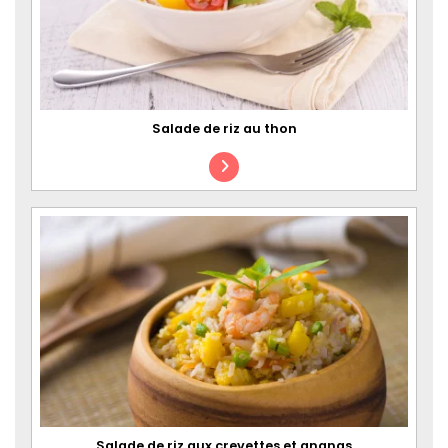
Salade de riz au thon
Salade de riz aux crevettes et ananas