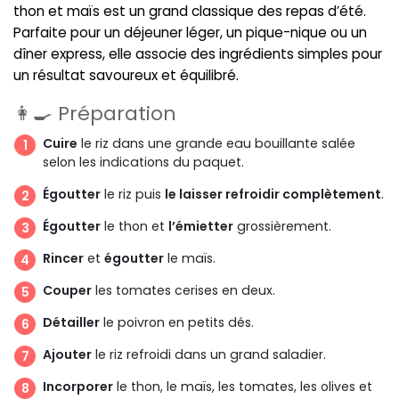
thon et maïs est un grand classique des repas d’été.
Parfaite pour un déjeuner léger, un pique-nique ou un
dîner express, elle associe des ingrédients simples pour
un résultat savoureux et équilibré.
👩‍🍳 Préparation
Cuire
le riz dans une grande eau bouillante salée
selon les indications du paquet.
Égoutter
le riz puis
le laisser refroidir complètement
.
Égoutter
le thon et
l’émietter
grossièrement.
Rincer
et
égoutter
le maïs.
Couper
les tomates cerises en deux.
Détailler
le poivron en petits dés.
Ajouter
le riz refroidi dans un grand saladier.
Incorporer
le thon, le maïs, les tomates, les olives et