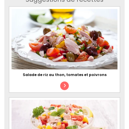
Salade de riz au thon, tomates et poivrons