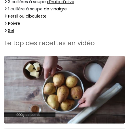
3 cuillères à soupe
d’huile d’olive
1 cuillère à soupe
de vinaigre
Persil ou ciboulette
Poivre
Sel
Le top des recettes en vidéo