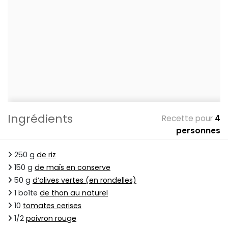
Ingrédients
Recette pour
4
personnes
250 g
de riz
150 g
de maïs en conserve
50 g
d’olives vertes (en rondelles)
1 boîte
de thon au naturel
10
tomates cerises
1/2
poivron rouge