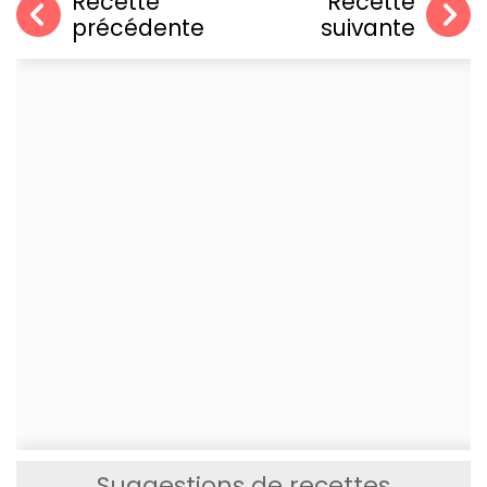
Recette
Recette
précédente
suivante
Suggestions de recettes