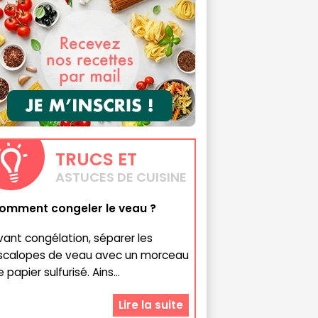
TRUCS
ET
ASTUCES DE CUISINE
omment congeler le veau ?
vant congélation, séparer les
scalopes de veau avec un morceau
 papier sulfurisé. Ains...
Lire la suite