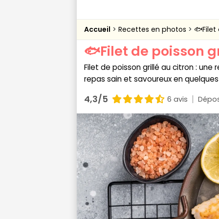
Accueil
Recettes en photos
🐟Filet
🐟Filet de poisson gr
Filet de poisson grillé au citron : une
repas sain et savoureux en quelques
4,3/5
6 avis
Dépos