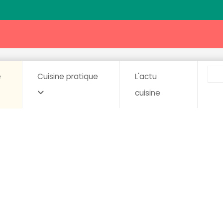
e
Cuisine pratique
L'actu
cuisine