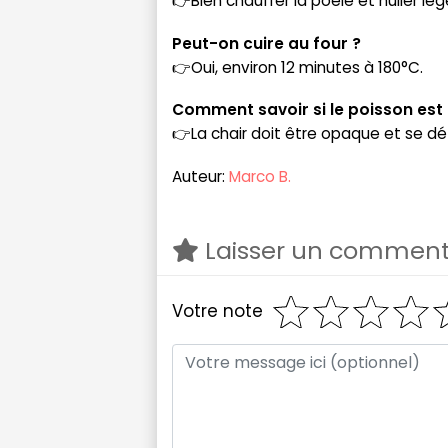
👉Bien chauffer la poêle et huiler l
Peut-on cuire au four ?
👉Oui, environ 12 minutes à 180°C.
Comment savoir si le poisson est 
👉La chair doit être opaque et se dé
Auteur:
Marco B.
Laisser un comment
Votre note