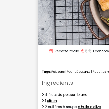
Recette facile
Economi
Tags:
Poissons
|
Pour débutants
|
Recettes 
Ingrédients
4 filets
de poisson blanc
1
citron
2 cuillères à soupe
d’huile d’olive