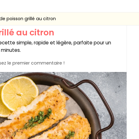
 de poisson grillé au citron
illé au citron
 recette simple, rapide et légère, parfaite pour un
 minutes.
ez le premier commentaire !