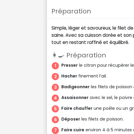
Préparation
Simple, léger et savoureux, le filet de
saine. Avec sa cuisson dorée et son p
tout en restant raffiné et équilibré.
👩‍🍳 Préparation
Presser
le citron pour récupérer le 
Hacher
finement l’ail.
Badigeonner
les filets de poisson a
Assaisonner
avec le sel, le poivre et
Faire chauffer
une poêle ou un gri
Déposer
les filets de poisson.
Faire cuire
environ 4 à 5 minutes 