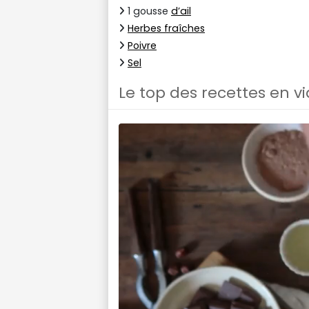
1 gousse
d’ail
Herbes fraîches
Poivre
Sel
Le top des recettes en v