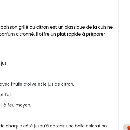
 poisson grillé au citron est un classique de la cuisine
arfum citronné, il offre un plat rapide à préparer
jus.
vec l’huile d’olive et le jus de citron.
 l’ail.
ll à feu moyen.
de chaque côté jusqu’à obtenir une belle coloration