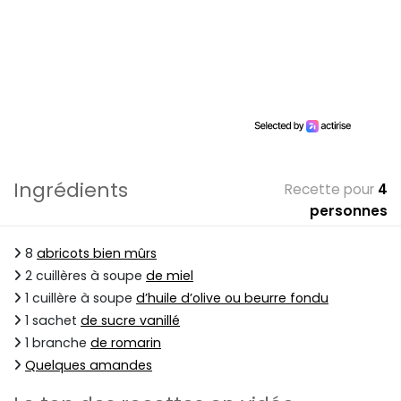
Ingrédients
Recette pour
4
personnes
8
abricots bien mûrs
2 cuillères à soupe
de miel
1 cuillère à soupe
d’huile d’olive ou beurre fondu
1 sachet
de sucre vanillé
1 branche
de romarin
Quelques amandes