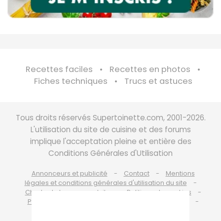
Recettes faciles
Recettes en photos
Fiches techniques
Trucs et astuces
Tous droits réservés Supertoinette.com, 2001-2026.
L'utilisation du site de cuisine et des forums
implique l'acceptation pleine et entière des
Conditions Générales d'Utilisation
Annonceurs et publicité
Contact
Mentions
légales et conditions générales d'utilisation du site
Charte de bonne conduite
Politique de cookies
Politique de protection des données personnelles
Choix du consentement