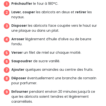
Préchauffer
le four à 180°C.
Laver
,
couper
les abricots en deux et
retirer
les
noyaux.
Disposer
les abricots face coupée vers le haut sur
une plaque ou dans un plat.
Arroser
légèrement d’huile d’olive ou de beurre
fondu.
Verser
un filet de miel sur chaque moitié.
Saupoudrer
de sucre vanillé.
Ajouter
quelques amandes au centre des fruits.
Déposer
éventuellement une branche de romarin
pour parfumer.
Enfourner
pendant environ 20 minutes jusqu’à ce
que les abricots soient tendres et légèrement
caramélisés.