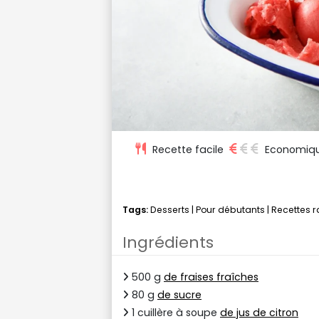
Recette facile
Economiq
Tags:
Desserts
|
Pour débutants
|
Recettes 
Ingrédients
500 g
de fraises fraîches
80 g
de sucre
1 cuillère à soupe
de jus de citron