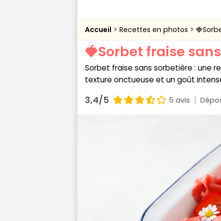
Accueil
Recettes en photos
🍓Sorbe
🍓Sorbet fraise sans
Sorbet fraise sans sorbetière : une r
texture onctueuse et un goût intense
3,4/5
5 avis
Dépos