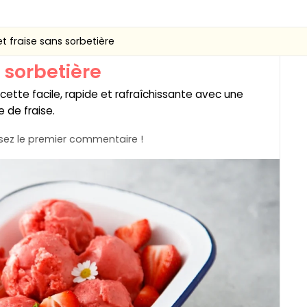
t fraise sans sorbetière
 sorbetière
ecette facile, rapide et rafraîchissante avec une
 de fraise.
ez le premier commentaire !