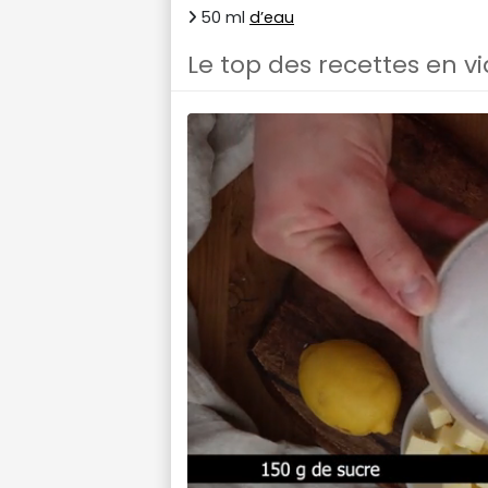
50 ml
d’eau
Le top des recettes en v