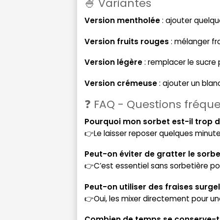
🍧 Variantes
Version mentholée
: ajouter quelqu
Version fruits rouges
: mélanger fra
Version légère
: remplacer le sucre 
Version crémeuse
: ajouter un bla
❓ FAQ - Questions fréqu
Pourquoi mon sorbet est-il trop d
👉Le laisser reposer quelques minut
Peut-on éviter de gratter le sorbe
👉C’est essentiel sans sorbetière p
Peut-on utiliser des fraises surge
👉Oui, les mixer directement pour un
Combien de temps se conserve-t-