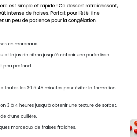
ière est simple et rapide ! Ce dessert rafraîchissant,
 intense de fraises. Parfait pour l’été, il ne
et un peu de patience pour la congélation.
ises en morceaux.
au et le jus de citron jusqu’à obtenir une purée lisse.
t peu profond.
e toutes les 30 à 45 minutes pour éviter la formation
on 3 à 4 heures jusqu’à obtenir une texture de sorbet.
de d’une cuillère.
es morceaux de fraises fraîches.