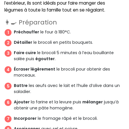
l’extérieur, ils sont idéals pour faire manger des
légumes à toute la famille tout en se régalant.
👩‍🍳 Préparation
Préchauffer
le four à 180°C.
Détailler
le brocoli en petits bouquets.
Faire cuire
le brocoli 5 minutes à l’eau bouillante
salée puis
égoutter
.
Écraser légèrement
le brocoli pour obtenir des
morceaux.
Battre
les œufs avec le lait et l’huile d’olive dans un
saladier.
Ajouter
la farine et la levure puis
mélanger
jusqu’à
obtenir une pâte homogène.
Incorporer
le fromage râpé et le brocoli.
Assaisonner
avec sel et poivre.