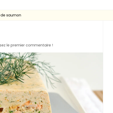
e de saumon
ez le premier commentaire !