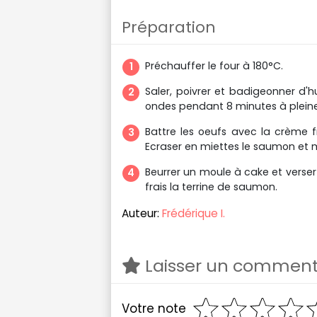
Préparation
Préchauffer le four à 180°C.
Saler, poivrer et badigeonner d'hu
ondes pendant 8 minutes à plein
Battre les oeufs avec la crème fraî
Ecraser en miettes le saumon et 
Beurrer un moule à cake et verser
frais la terrine de saumon.
Auteur:
Frédérique I.
Laisser un comment
Votre note