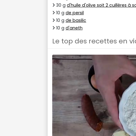
30 g
d'huile d'olive soit 2 cuillères à 
10 g
de persil
10 g
de basilic
10 g
d'aneth
Le top des recettes en v