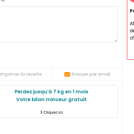
P
A
d
ch
Imprimer la recette
Envoyer par email
Perdez jusqu'à 7 kg en 1 mois
Votre bilan minceur gratuit
Cliquez ici