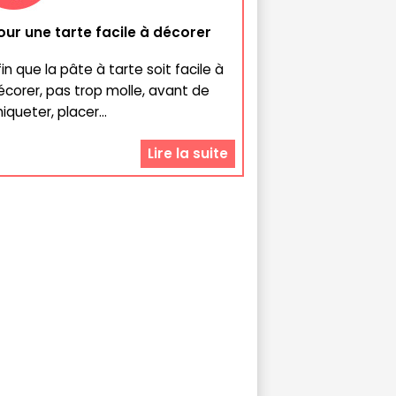
our une tarte facile à décorer
fin que la pâte à tarte soit facile à
écorer, pas trop molle, avant de
iqueter, placer...
Lire la suite