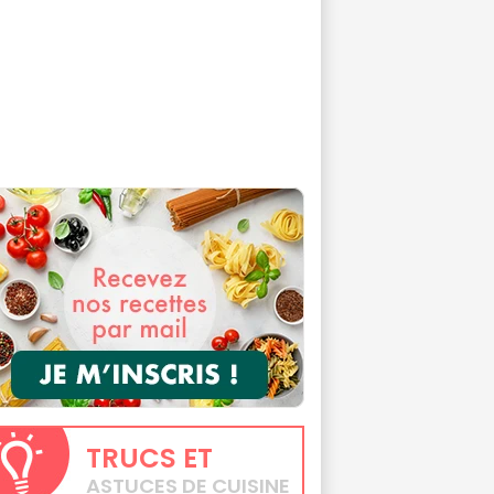
TRUCS
ET
ASTUCES DE CUISINE