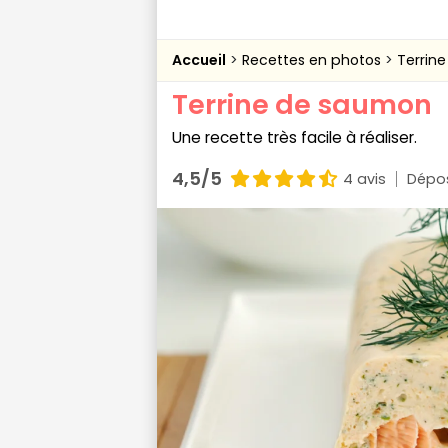
Accueil
Recettes en photos
Terrin
Terrine de saumon
Une recette très facile à réaliser.
4,5/5
4 avis
Dépos