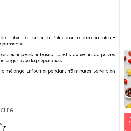
ile d'olive le saumon. Le faire ensuite cuire au micro-
e puissance.
che, le persil, le basilic, l'aneth, du sel et du poivre.
mélanger avec la préparation.
 le mélange. Enfourner pendant 45 minutes. Servir bien
aire