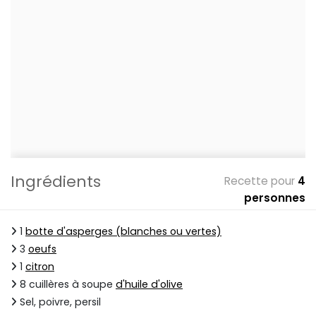
Ingrédients
Recette pour
4
personnes
1
botte d'asperges (blanches ou vertes)
3
oeufs
1
citron
8 cuillères à soupe
d'huile d'olive
Sel, poivre, persil