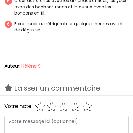
Créer des oreilles avec les amandes effilées, les yeux
avec des bonbons ronds et la queue avec les
bonbons en fil.
Faire durcir au réfrigérateur quelques heures avant
de déguster.
Auteur:
Hélène S.
Laisser un commentaire
Votre note