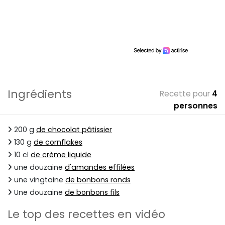
Ingrédients
Recette pour
4
personnes
200 g
de chocolat pâtissier
130 g
de cornflakes
10 cl
de crème liquide
une douzaine
d'amandes effilées
une vingtaine
de bonbons ronds
Une douzaine
de bonbons fils
Le top des recettes en vidéo