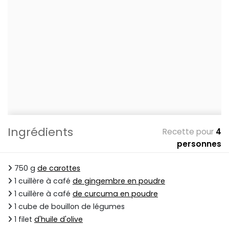
Ingrédients
Recette pour
4
personnes
750 g
de carottes
1 cuillère à café
de gingembre en poudre
1 cuillère à café
de curcuma en poudre
1 cube de bouillon de légumes
1 filet
d'huile d'olive