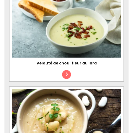
Velouté de chou-fleur au lard