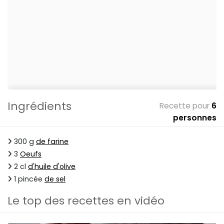
Ingrédients
Recette pour
6
personnes
300 g
de farine
3
Oeufs
2 cl
d'huile d'olive
1 pincée
de sel
Le top des recettes en vidéo