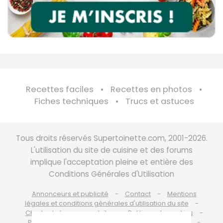
Recettes faciles
Recettes en photos
Fiches techniques
Trucs et astuces
Tous droits réservés Supertoinette.com, 2001-2026.
L'utilisation du site de cuisine et des forums
implique l'acceptation pleine et entière des
Conditions Générales d'Utilisation
Annonceurs et publicité
Contact
Mentions
légales et conditions générales d'utilisation du site
Charte de bonne conduite
Politique de cookies
Politique de protection des données personnelles