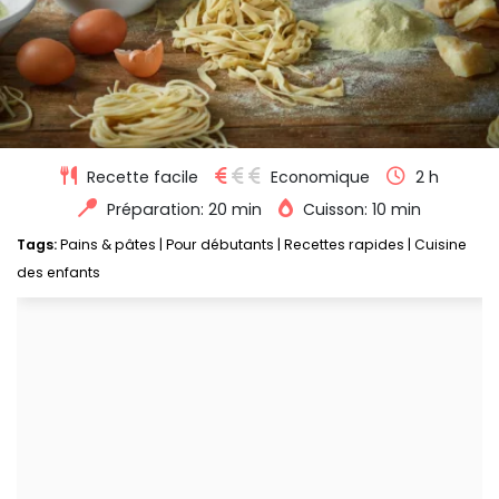
Recette facile
Economique
2 h
Préparation: 20 min
Cuisson: 10 min
Tags:
Pains & pâtes
|
Pour débutants
|
Recettes rapides
|
Cuisine
des enfants