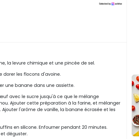
ne, la levure chimique et une pincée de sel.
 dorer les flocons d'avoine.
raser une banane dans une assiette.
l'œuf avec le sucre jusqu'à ce que le mélange
mou. Ajouter cette préparation à la farine, et mélanger
. Ajouter l'arôme de vanille, la banane écrasée et les
ffins en silicone. Enfourner pendant 20 minutes.
r et déguster.