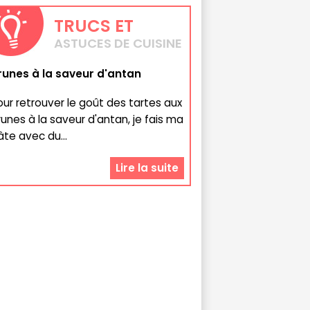
TRUCS
ET
ASTUCES DE CUISINE
runes à la saveur d'antan
our retrouver le goût des tartes aux
runes à la saveur d'antan, je fais ma
âte avec du...
Lire la suite