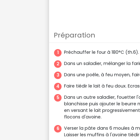
Préparation
Préchauffer le four à 180°C (th.6).
Dans un saladier, mélanger la fari
Dans une poêle, à feu moyen, faire
Faire tiédir le lait à feu doux. Ec
Dans un autre saladier, fouetter 
blanchisse puis ajouter le beurre 
en versant le lait progressivement
flocons d'avoine.
Verser la pâte dans 6 moules à mu
Laisser les muffins à l'avoine tiédi