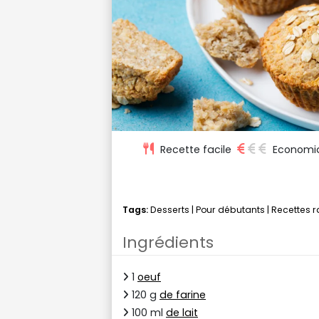
Recette facile
Economi
Tags:
Desserts
|
Pour débutants
|
Recettes 
Ingrédients
1
oeuf
120 g
de farine
100 ml
de lait