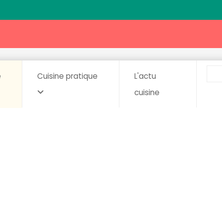
e
Cuisine pratique
L'actu
cuisine