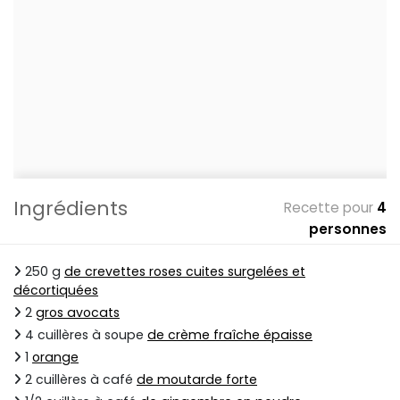
Ingrédients
Recette pour
4
personnes
250 g
de crevettes roses cuites surgelées et
décortiquées
2
gros avocats
4 cuillères à soupe
de crème fraîche épaisse
1
orange
2 cuillères à café
de moutarde forte