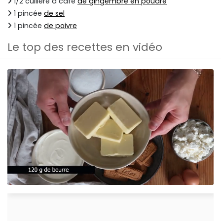
1/2 cuillère à café
de gingembre en poudre
1 pincée
de sel
1 pincée
de poivre
Le top des recettes en vidéo