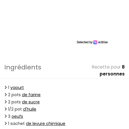
Ingrédients
Recette pour
8
personnes
1
yaourt
2 pots
de farine
2 pots
de sucre
1/2 pot
d'huile
3
oeufs
1 sachet
de levure chimique