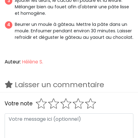
Ajouter les œufs, le cacao en poudre et la levure.
Mélanger bien au fouet afin d'obtenir une pâte lisse
et homogène.
Beurrer un moule à gâteau. Mettre la pâte dans un
moule. Enfourner pendant environ 30 minutes. Laisser
refroidir et déguster le gâteau au yaourt au chocolat.
Auteur:
Hélène S.
Laisser un commentaire
Votre note