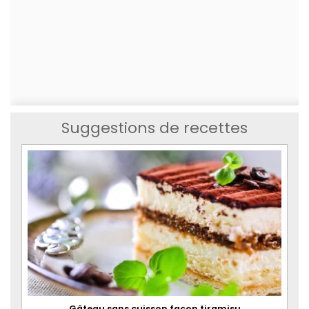
Suggestions de recettes
Gâteau sans cuisson façon tiramisu