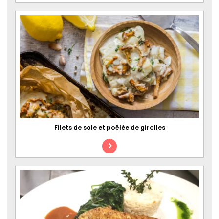
Filets de sole et poêlée de girolles