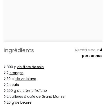
Ingrédients
Recette pour
4
personnes
800 g
de filets de sole
2
oranges
30 cl
de vin blanc
2
oeufs
200 g
de crème fraîche
2 cuillères à café
de Grand Marnier
20 g
de beurre