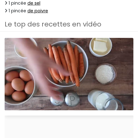
1 pincée
de sel
1 pincée
de poivre
Le top des recettes en vidéo