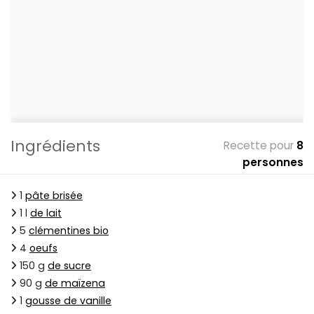
Ingrédients
Recette pour
8
personnes
1
pâte brisée
1 l
de lait
5
clémentines bio
4
oeufs
150 g
de sucre
90 g
de maïzena
1
gousse de vanille