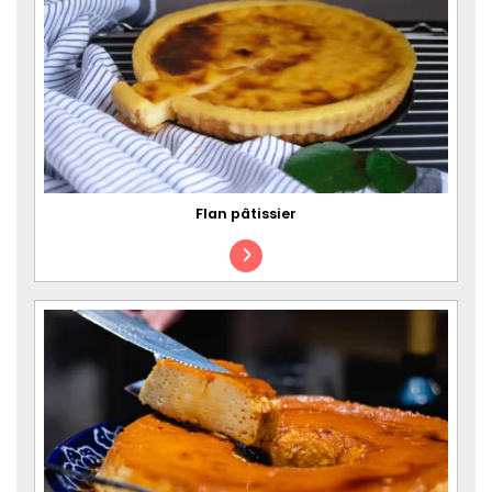
Flan pâtissier