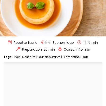
Recette facile
Economique
1 h 5 min
Préparation: 20 min
Cuisson: 45 min
Tags:
Hiver
|
Desserts
|
Pour débutants
|
Clémentine
|
Flan