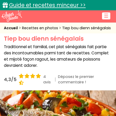
Guide et recettes minceur >>
☰
Accueil
Accueil
Recettes en photos
Tiep bou dienn sénégalais
Tiep bou dienn sénégalais
Recettes de cuisine
Traditionnel et familial, cet plat sénégalais fait partie
Cuisine pratique
des incontournables parmi tant de recettes. Complet
et mijoté façon ragout, les amateurs de poissons
L'actu cuisine
devraient adorer.
4
Déposez le premier
4,3/5
avis
commentaire !
Connexion