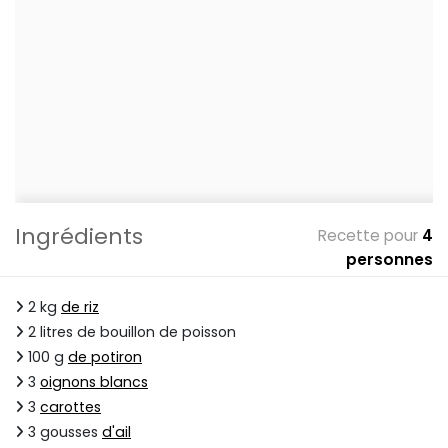
Ingrédients
Recette pour
4
personnes
2 kg
de riz
2 litres de bouillon de poisson
100 g
de potiron
3
oignons blancs
3
carottes
3 gousses
d'ail