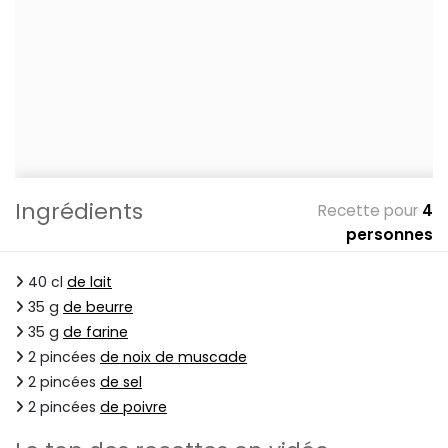
Ingrédients
Recette pour
4
personnes
40 cl
de lait
35 g
de beurre
35 g
de farine
2 pincées
de noix de muscade
2 pincées
de sel
2 pincées
de poivre