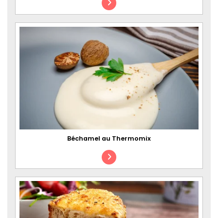
Béchamel au Thermomix