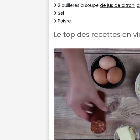
2 cuillères à soupe
de jus de citron j
Sel
Poivre
Le top des recettes en v