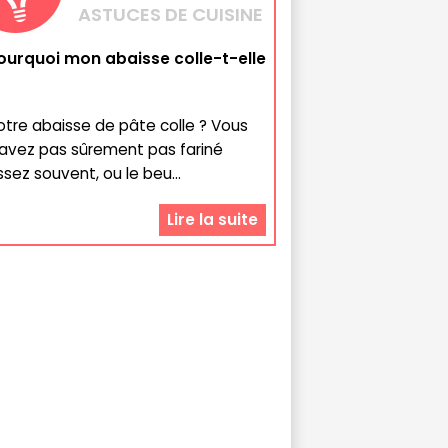
ASTUCES DE CUISINE
ourquoi mon abaisse colle-t-elle
otre abaisse de pâte colle ? Vous
'avez pas sûrement pas fariné
ssez souvent, ou le beu...
Lire la suite