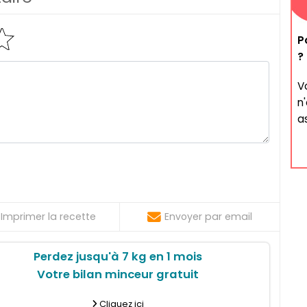
P
?
V
n
a
Imprimer la recette
Envoyer par email
Perdez jusqu'à 7 kg en 1 mois
Votre bilan minceur gratuit
Cliquez ici