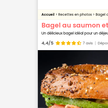
Accueil
Recettes en photos
Bagel 
Bagel au saumon et
Un délicieux bagel idéal pour un déjeu
4,4/5
7 avis
Dépos