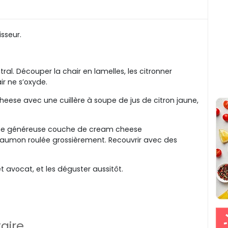
sseur.
tral. Découper la chair en lamelles, les citronner
ir ne s’oxyde.
eese avec une cuillère à soupe de jus de citron jaune,
’une généreuse couche de cream cheese
 saumon roulée grossièrement. Recouvrir avec des
avocat, et les déguster aussitôt.
aire