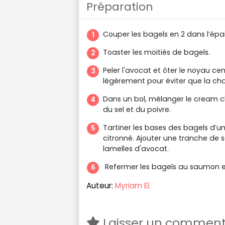
Préparation
Couper les bagels en 2 dans l’épai
Toaster les moitiés de bagels.
Peler l'avocat et ôter le noyau cen
légèrement pour éviter que la cha
Dans un bol, mélanger le cream ch
du sel et du poivre.
Tartiner les bases des bagels d
citronné. Ajouter une tranche de
lamelles d'avocat.
Refermer les bagels au saumon et 
Auteur:
Myriam El.
Laisser un comment