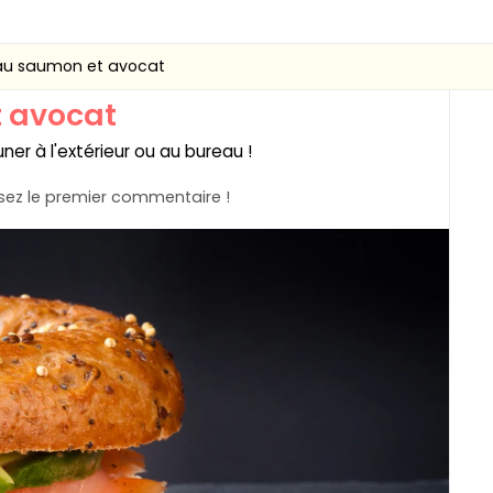
au saumon et avocat
 avocat
ner à l'extérieur ou au bureau !
ez le premier commentaire !