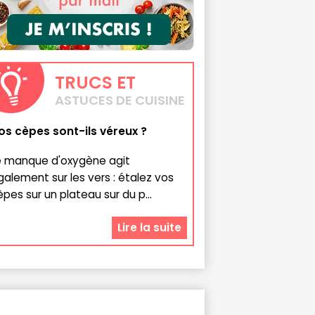
TRUCS
ET
ASTUCES DE CUISINE
os cèpes sont-ils véreux ?
e manque d'oxygène agit
galement sur les vers : étalez vos
èpes sur un plateau sur du p...
Lire la suite