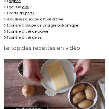
1
oignon
1 gousse
d'ail
1 botte
de persil
4 cuillères à soupe
d'huile d'olive
1 cuillère à soupe
de vinaigre balsamique
1 cuillère à thé
de poivre
1 cuillère à thé
de sel
Le top des recettes en vidéo