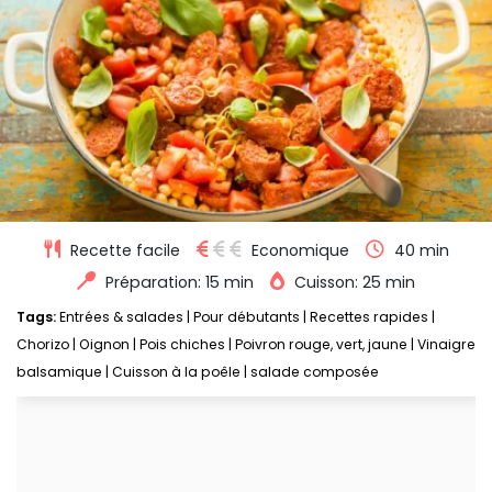
Recette facile
Economique
40 min
Préparation: 15 min
Cuisson: 25 min
Tags:
Entrées & salades
|
Pour débutants
|
Recettes rapides
|
Chorizo
|
Oignon
|
Pois chiches
|
Poivron rouge, vert, jaune
|
Vinaigre
balsamique
|
Cuisson à la poêle
|
salade composée