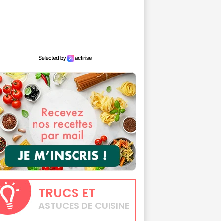
TRUCS
ET
ASTUCES DE CUISINE