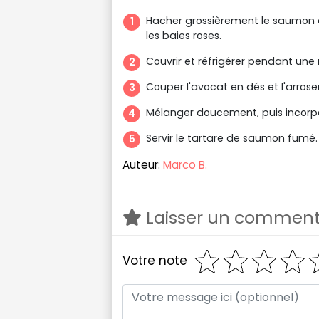
Hacher grossièrement le saumon à 
les baies roses.
Couvrir et réfrigérer pendant une 
Couper l'avocat en dés et l'arroser
Mélanger doucement, puis incorp
Servir le tartare de saumon fumé.
Auteur:
Marco B.
Laisser un comment
Votre note