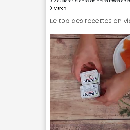
2 cuillères à café de baies roses en 
Citron
Le top des recettes en v