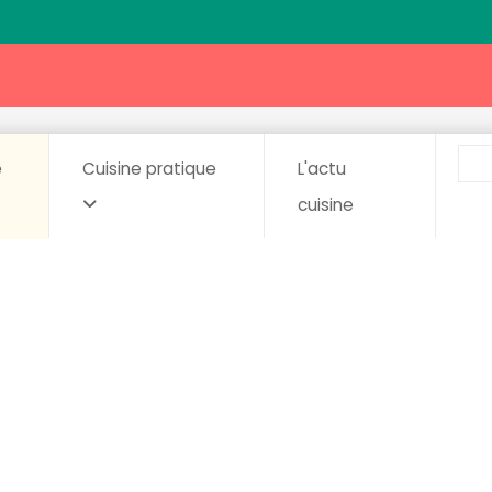
e
Cuisine pratique
L'actu
cuisine