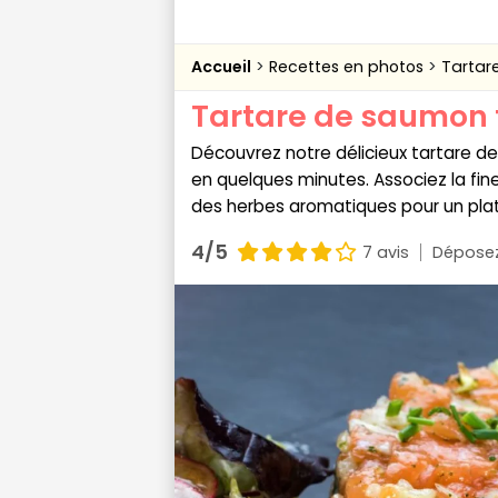
Accueil
Recettes en photos
Tartar
Tartare de saumon
Découvrez notre délicieux tartare d
en quelques minutes. Associez la fi
des herbes aromatiques pour un plat 
4/5
7 avis
Déposez