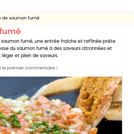
e de saumon fumé
 fumé
e saumon fumé, une entrée fraîche et raffinée prête
nesse du saumon fumé à des saveurs citronnées et
léger et plein de saveurs.
 le premier commentaire !