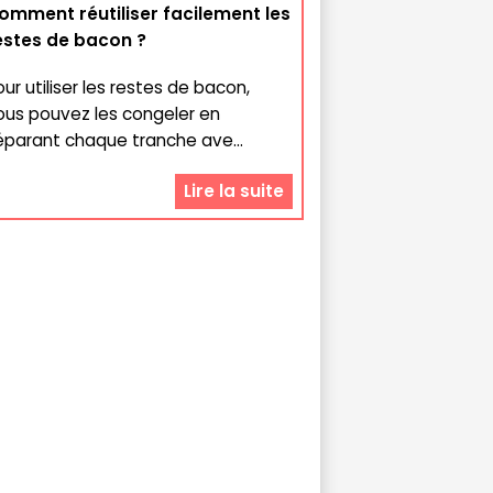
omment réutiliser facilement les
estes de bacon ?
our utiliser les restes de bacon,
ous pouvez les congeler en
éparant chaque tranche ave...
Lire la suite