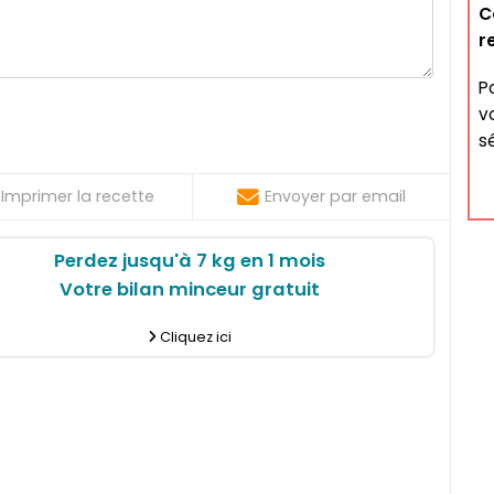
C
r
P
v
s
Imprimer la recette
Envoyer par email
Perdez jusqu'à 7 kg en 1 mois
Votre bilan minceur gratuit
Cliquez ici