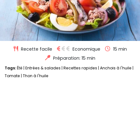
Recette facile
Economique
15 min
Préparation: 15 min
Tags:
Été
|
Entrées & salades
|
Recettes rapides
|
Anchois à l'huile
|
Tomate
|
Thon à l'huile