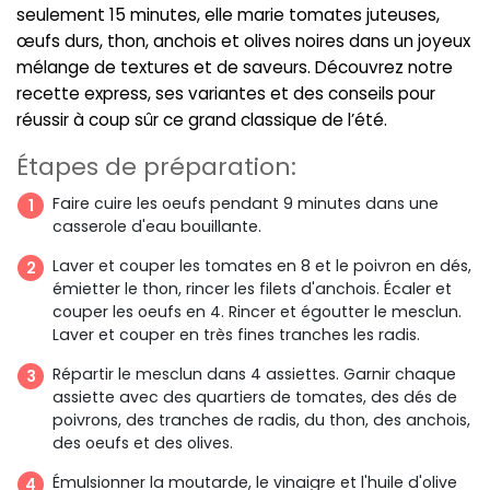
seulement 15 minutes, elle marie tomates juteuses,
œufs durs, thon, anchois et olives noires dans un joyeux
mélange de textures et de saveurs. Découvrez notre
recette express, ses variantes et des conseils pour
réussir à coup sûr ce grand classique de l’été.
Étapes de préparation:
Faire cuire les oeufs pendant 9 minutes dans une
casserole d'eau bouillante.
Laver et couper les tomates en 8 et le poivron en dés,
émietter le thon, rincer les filets d'anchois. Écaler et
couper les oeufs en 4. Rincer et égoutter le mesclun.
Laver et couper en très fines tranches les radis.
Répartir le mesclun dans 4 assiettes. Garnir chaque
assiette avec des quartiers de tomates, des dés de
poivrons, des tranches de radis, du thon, des anchois,
des oeufs et des olives.
Émulsionner la moutarde, le vinaigre et l'huile d'olive