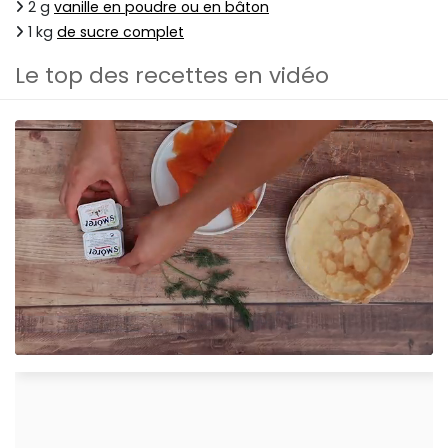
2 g
vanille en poudre ou en bâton
1 kg
de sucre complet
Le top des recettes en vidéo