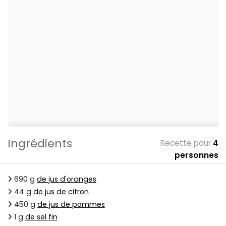
Ingrédients
Recette pour
4
personnes
690 g
de jus d'oranges
44 g
de jus de citron
450 g
de jus de pommes
1 g
de sel fin