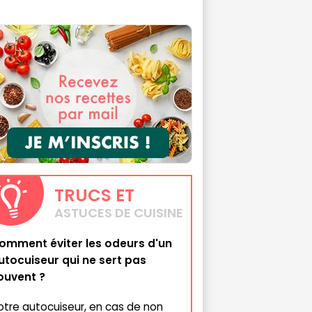
TRUCS
ET
ASTUCES DE CUISINE
omment éviter les odeurs d'un
utocuiseur qui ne sert pas
ouvent ?
otre autocuiseur, en cas de non