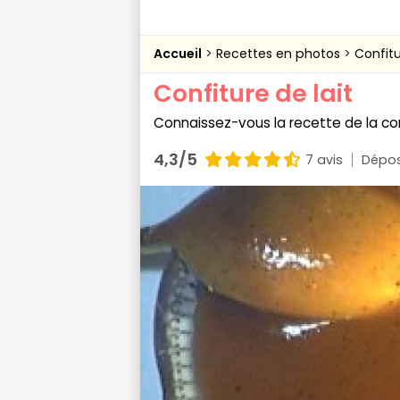
Accueil
Recettes en photos
Confitu
Confiture de lait
Connaissez-vous la recette de la conf
4,3/5
7 avis
Dépos