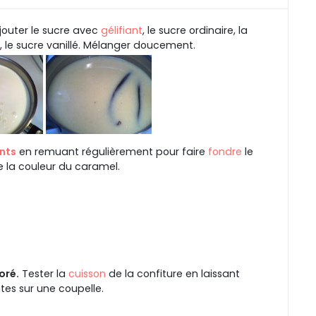
jouter le sucre avec
gélifiant
, le sucre ordinaire, la
 le sucre vanillé. Mélanger doucement.
nts
en remuant régulièrement pour faire
fondre
le
e la couleur du caramel.
oré.
Tester la
cuisson
de la confiture en laissant
es sur une coupelle.