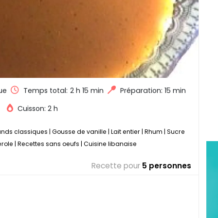
ue
Temps total:
2 h 15 min
Préparation: 15 min
Cuisson: 2 h
ands classiques
|
Gousse de vanille
|
Lait entier
|
Rhum
|
Sucre
erole
|
Recettes sans oeufs
|
Cuisine libanaise
Recette pour
5 personnes