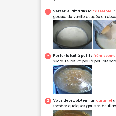
Verser le lait dans la
casserole
.
A
gousse de vanille coupée en deux,
Porter le lait à petits
frémisseme
sucre. Le lait va peu à peu prendr
Vous devez obtenir un
caramel
d
tomber quelques gouttes bouillant