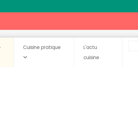
e
Cuisine pratique
L'actu
cuisine