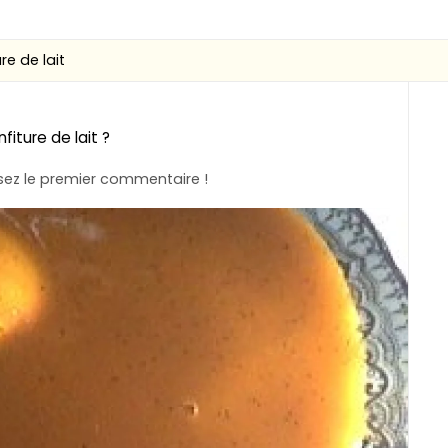
re de lait
iture de lait ?
ez le premier commentaire !