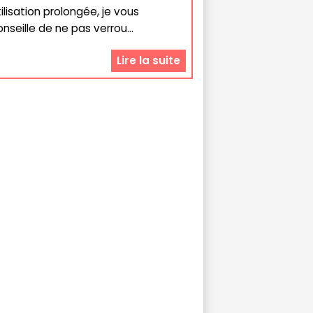
tilisation prolongée, je vous
onseille de ne pas verrou...
Lire la suite