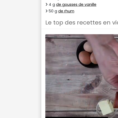
4 g
de gousses de vanille
50 g
de rhum
Le top des recettes en v