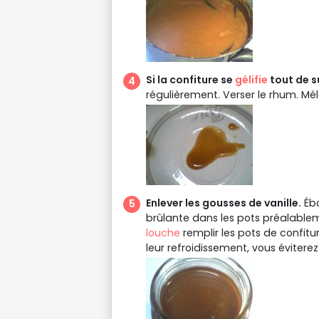
Si la confiture se
gélifie
tout de s
régulièrement. Verser le rhum. Mé
Enlever les gousses de vanille.
Ébo
brûlante dans les pots préalabl
louche
remplir les pots de confitu
leur refroidissement, vous éviterez d