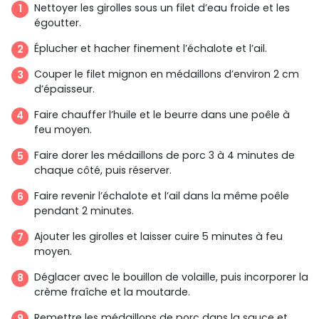
Nettoyer les girolles sous un filet d’eau froide et les
égoutter.
Éplucher et hacher finement l’échalote et l’ail.
Couper le filet mignon en médaillons d’environ 2 cm
d’épaisseur.
Faire chauffer l’huile et le beurre dans une poêle à
feu moyen.
Faire dorer les médaillons de porc 3 à 4 minutes de
chaque côté, puis réserver.
Faire revenir l’échalote et l’ail dans la même poêle
pendant 2 minutes.
Ajouter les girolles et laisser cuire 5 minutes à feu
moyen.
Déglacer avec le bouillon de volaille, puis incorporer la
crème fraîche et la moutarde.
Remettre les médaillons de porc dans la sauce et