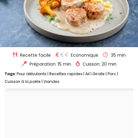
Recette facile
Economique
35 min
Préparation: 15 min
Cuisson: 20 min
Tags:
Pour débutants
|
Recettes rapides
|
Ail
|
Girolle
|
Porc
|
Cuisson à la poêle
|
Viandes