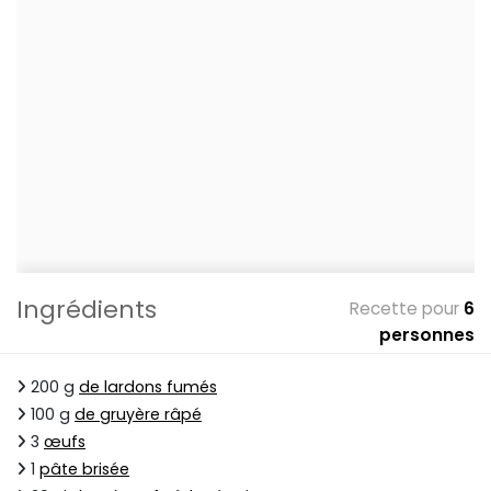
Ingrédients
Recette pour
6
personnes
200 g
de lardons fumés
100 g
de gruyère râpé
3
œufs
1
pâte brisée