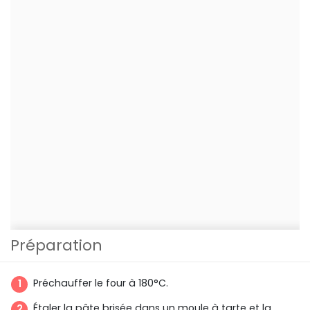
Préparation
Préchauffer le four à 180°C.
Étaler la pâte brisée dans un moule à tarte et la