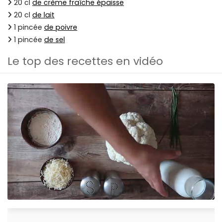
20 cl
de crème fraîche épaisse
20 cl
de lait
1 pincée
de poivre
1 pincée
de sel
Le top des recettes en vidéo